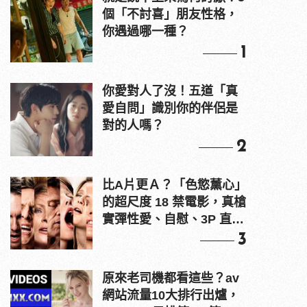
個「不討喜」朋友性格，
你遇過哪一種？
1
你愛對人了沒！五道「真
愛自問」識別你的伴侶是
對的人嗎？
2
比A片更Ａ？「色慾薰心」
的超尺度 18 禁電影，真槍
實彈性愛、自慰、3P 直接
上！
3
原來老司機都看這些？av
網站流量10大排行出爐，