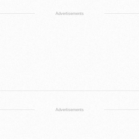
Advertisements
Advertisements