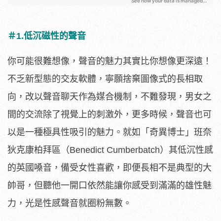
＃1.低沉磁性的聲音
你可能很難想像，聲音的魅力其實比你想像更深遠！
不乏新型態的交友軟體，寧願捨棄圖像式的長相取
向，改以聲音聊天作為媒合機制，不難發現，男女之
間的交流除了視覺上的刺激外，更多時候，聲音也可
以是一種極具性吸引的魅力。就如「奇異博士」班奈
狄克康柏拜區（Benedict Cumberbatch）其低沉性感
的英國嗓音，備受女性喜歡，即便長相不是典型的大
帥哥，但聽他一開口依然能讓你感受到滿滿的雄性魅
力，光是性感聲音就圈粉無數。