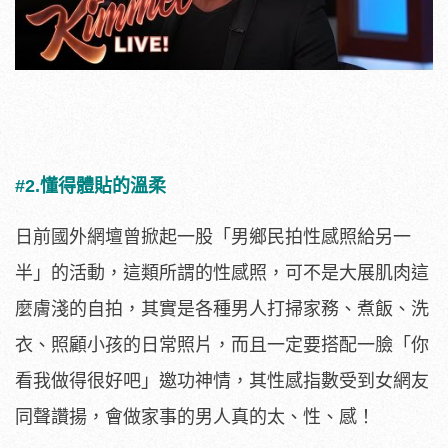
#2.懂得體貼的溫柔
日前國外網壇曾掀起一股「男鄉民拍性感照給另一
半」的活動，這類所謂的性感照，可不是大展肌肉這
麼膚淺的自拍，其實是各種男人打掃家務、煮飯、洗
衣、照顧小孩的日常照片，而且一定要搭配一臉「你
看我做得很好吧」邀功神情，其性感指數受到女網友
同聲讚揚，會做家事的男人真的太、性、感！