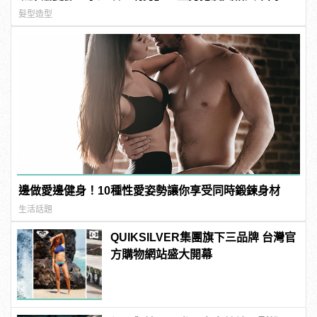
髮型造型
邊做愛邊健身！10種性愛姿勢讓你享受同時鍛鍊身材
生活話題
QUIKSILVER集團旗下三品牌 台灣官
方購物網站盛大開幕