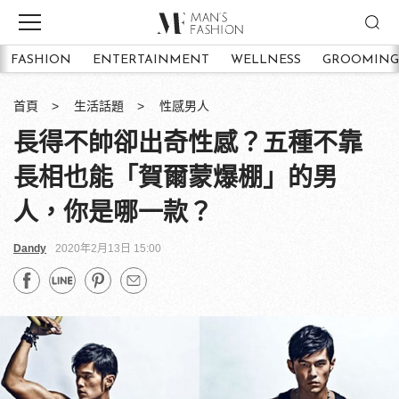
FASHION
ENTERTAINMENT
WELLNESS
GROOMING
首頁
生活話題
性感男人
長得不帥卻出奇性感？五種不靠
長相也能「賀爾蒙爆棚」的男
人，你是哪一款？
Dandy
2020年2月13日 15:00