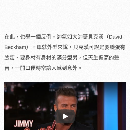
在此，也舉一個反例。帥氣如大帥哥貝克漢（David
Beckham），單就外型來說，貝克漢可說是要臉蛋有
臉蛋、要身材有身材的滿分型男，但天生偏高的聲
音，一開口便時常讓人感到意外。
Play