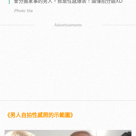
會分擔家事的男人，就是性感爆表！還懂拍分鏡XD
Photo Via
Advertisements
《男人自拍性感照的示範圖》