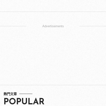
Advertisements
熱門文章
POPULAR