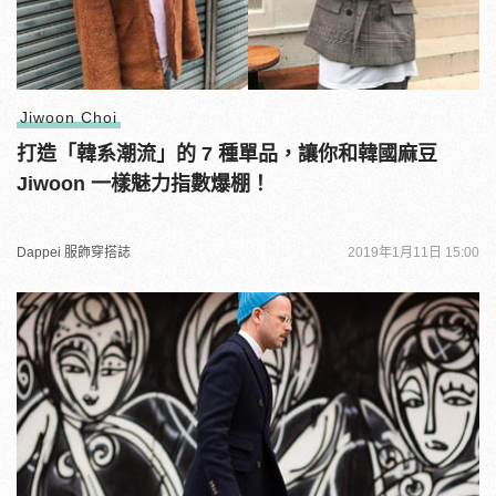
Jiwoon Choi
打造「韓系潮流」的 7 種單品，讓你和韓國麻豆
Jiwoon 一樣魅力指數爆棚！
Dappei 服飾穿搭誌
2019年1月11日 15:00