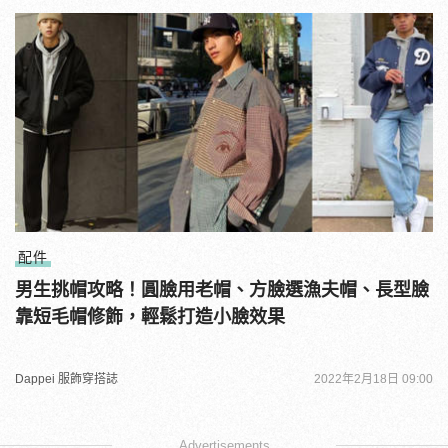
配件
男生挑帽攻略！圓臉用老帽、方臉選漁夫帽、長型臉
靠短毛帽修飾，輕鬆打造小臉效果
Dappei 服飾穿搭誌
2022年2月18日 09:00
Advertisements