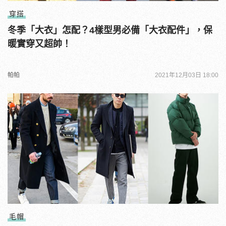
穿搭
冬季「大衣」怎配？4樣型男必備「大衣配件」，保
暖實穿又超帥！
帕帕
2021年12月03日 18:00
毛帽