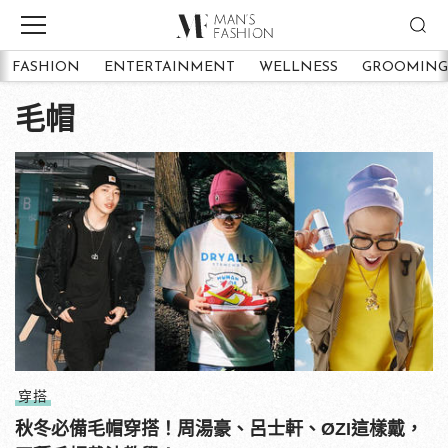
FASHION
ENTERTAINMENT
WELLNESS
GROOMING
毛帽
穿搭
秋冬必備毛帽穿搭！周湯豪、呂士軒、ØZI這樣戴，