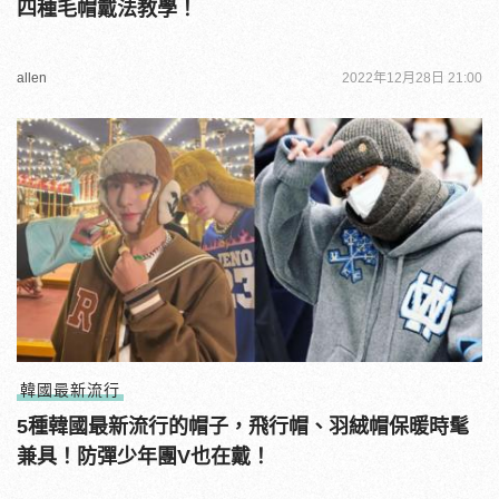
四種毛帽戴法教學！
allen
2022年12月28日 21:00
韓國最新流行
5種韓國最新流行的帽子，飛行帽、羽絨帽保暖時髦
兼具！防彈少年團V也在戴！