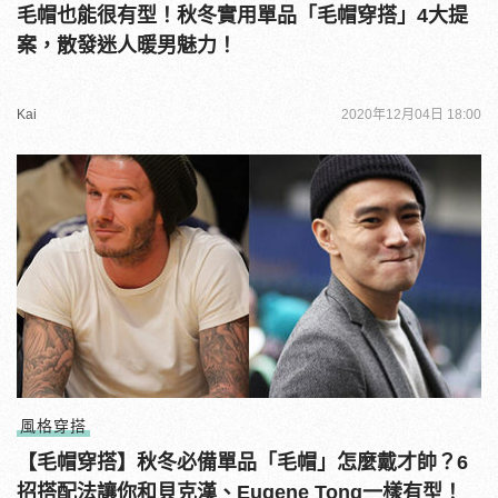
毛帽也能很有型！秋冬實用單品「毛帽穿搭」4大提
案，散發迷人暖男魅力！
Kai
2020年12月04日 18:00
風格穿搭
【毛帽穿搭】秋冬必備單品「毛帽」怎麼戴才帥？6
招搭配法讓你和貝克漢、Eugene Tong一樣有型！