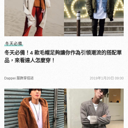
冬天必備
冬天必備！4 款毛帽足夠讓你作為引領潮流的搭配單
品，來看達人怎麼穿！
Dappei 服飾穿搭誌
2019年1月20日 09:00