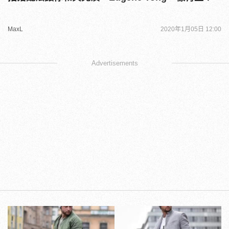
MaxL
2020年1月05日 12:00
Advertisements