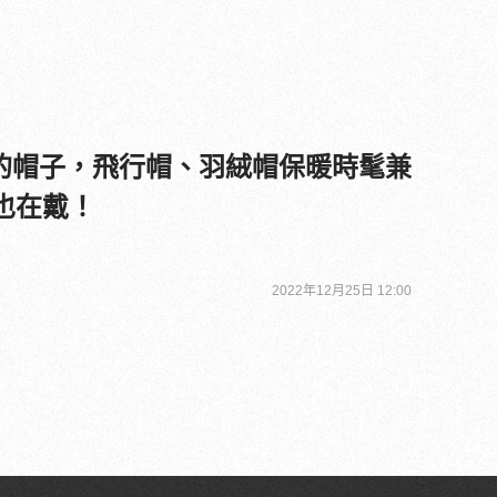
的帽子，飛行帽、羽絨帽保暖時髦兼
也在戴！
2022年12月25日 12:00