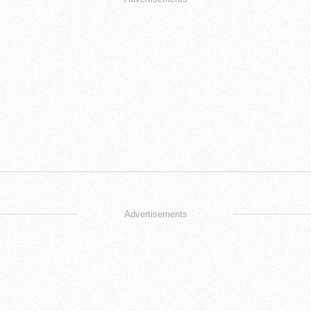
Advertisements