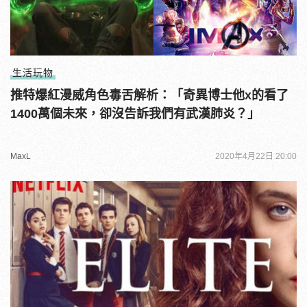
生活玩物
推特爆紅漫威角色毒舌解析：「奇異博士他x的看了
1400萬個未來，卻沒告訴我們有武漢肺炎？」
MaxL
2020年4月22日 20:00