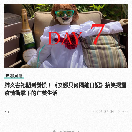
安娜貝爾
肺炎害祂閒到發慌！《安娜貝爾隔離日記》搞笑揭露
疫情衝擊下的亡美生活
Kai
2020年8月04日 20:00
Advertisements