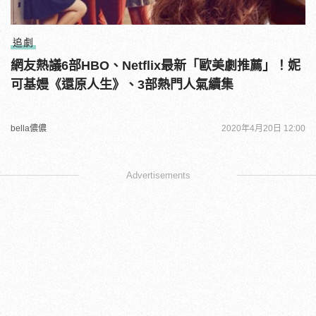
追劇
網友熱議6部HBO、Netflix最新「歐美劇推薦」！妮
可基嫚《還原人生》、3部熱門人氣續集
bella儂儂
2020年4月20日 12:00
Advertisements