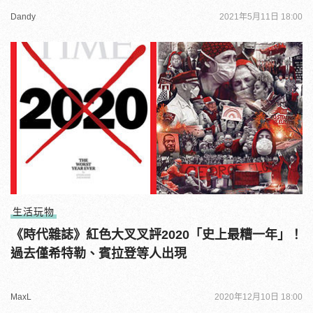
Dandy
2021年5月11日 18:00
生活玩物
《時代雜誌》紅色大叉叉評2020「史上最糟一年」！
過去僅希特勒、賓拉登等人出現
MaxL
2020年12月10日 18:00