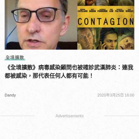
全境擴散
《全境擴散》病毒感染顧問也被確診武漢肺炎：連我
都被感染，那代表任何人都有可能！
Dandy
2020年3月25日 16:00
Advertisements