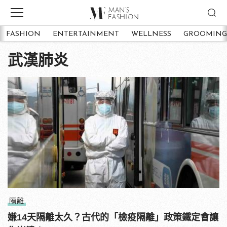
FASHION
ENTERTAINMENT
WELLNESS
GROOMING
武漢肺炎
隔離
嫌14天隔離太久？古代的「檢疫隔離」政策鐵定會讓