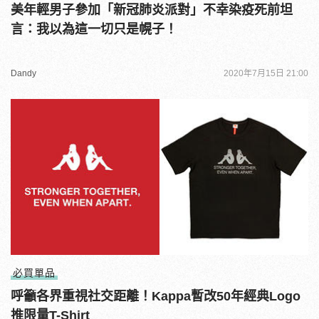
美年輕男子參加「新冠肺炎派對」不幸染疫死前坦
言：我以為這一切只是幌子！
Dandy
2020年7月15日 21:00
必買單品
呼籲各界重視社交距離！Kappa暫改50年經典Logo
推限量T-Shirt