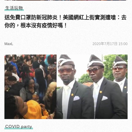
生活玩物
送免費口罩防新冠肺炎！美國網紅上街實測遭嗆：去
你的，根本沒有疫情好嗎！
MaxL
2020年7月17日 15:00
COVID party