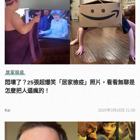
居家檢疫
悶壞了？25張超爆笑「居家檢疫」照片，看看無聊是
怎麼把人逼瘋的！
Kai
2020年3月28日 21:00