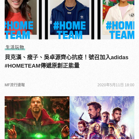
生活玩物
貝克漢、瘦子、吳卓源齊心抗疫！號召加入adidas
#HOMETEAM傳遞原創正能量
MF流行速報
2020年5月11日 18:00