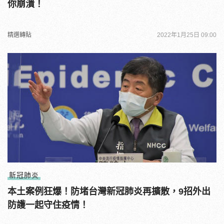
你崩潰！
精選轉貼
2022年1月25日 09:00
新冠肺炎
本土案例狂爆！防堵台灣新冠肺炎再擴散，9招外出
防護一起守住疫情！