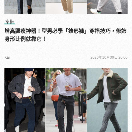
穿搭
增高顯瘦神器！型男必學「錐形褲」穿搭技巧，修飾
身形比例就靠它！
Kai
2020年10月30日 20:00