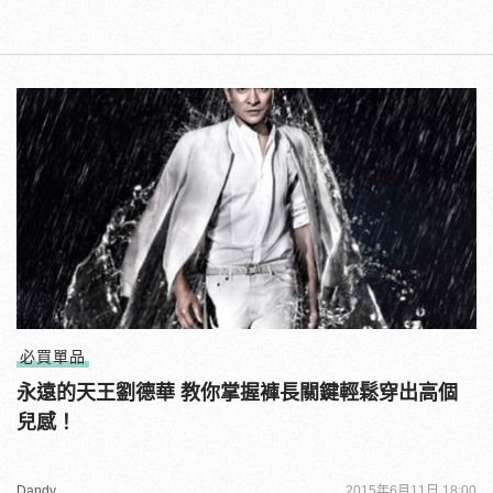
必買單品
永遠的天王劉德華 教你掌握褲長關鍵輕鬆穿出高個
兒感！
Dandy
2015年6月11日 18:00