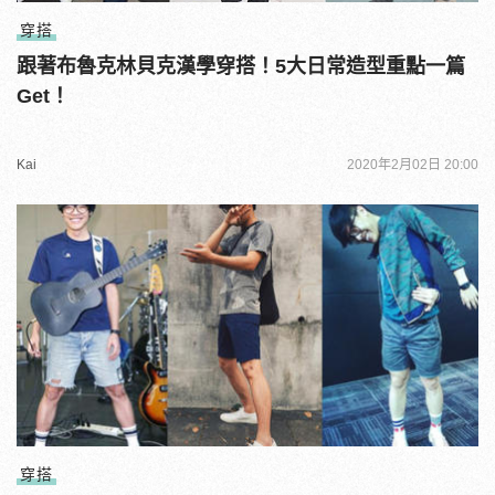
穿搭
跟著布魯克林貝克漢學穿搭！5大日常造型重點一篇
Get！
Kai
2020年2月02日 20:00
穿搭