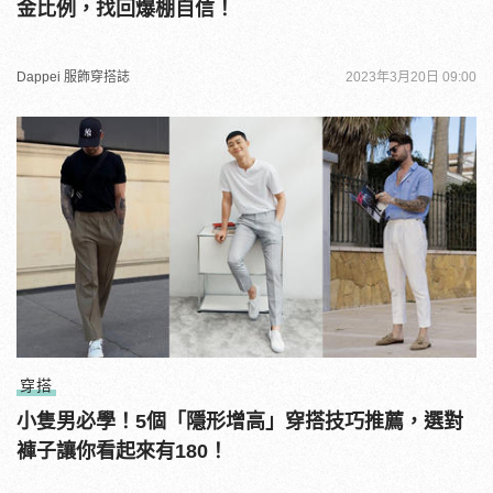
金比例，找回爆棚自信！
Dappei 服飾穿搭誌
2023年3月20日 09:00
穿搭
小隻男必學！5個「隱形增高」穿搭技巧推薦，選對
褲子讓你看起來有180！