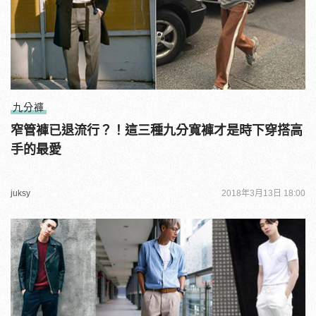
九分褲
窄管褲已退流行？！這三種九分寬褲才是時下穿搭高
手的最愛
juksy
2018年3月13日 18:00