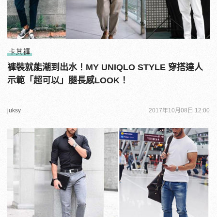
卡其褲
褲裝就能潮到出水！MY UNIQLO STYLE 穿搭達人
示範「超可以」腿長感LOOK！
juksy
2017年10月08日 12:00