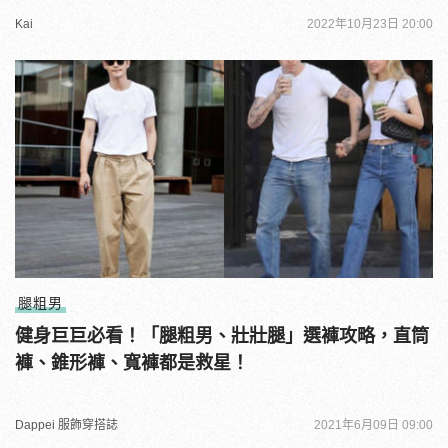
Kai
2022年10月23日 20:00
腿粗男
健身巨巨必看！「腿粗男、壯壯腿」選褲攻略，直筒
褲、錐形褲、寬褲都是救星！
Dappei 服飾穿搭誌
2021年6月09日 09:00