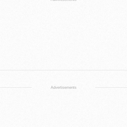
Advertisements