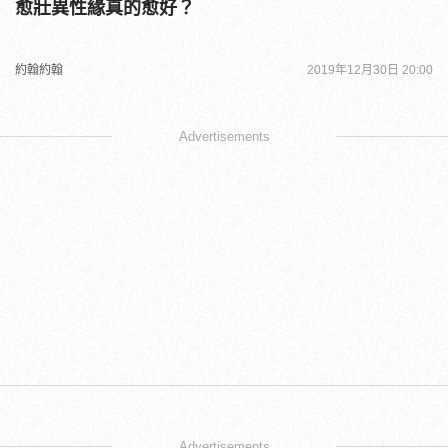
愈壯異性緣真的愈好？
約翰約翰
2019年12月30日 20:00
Advertisements
Advertisements