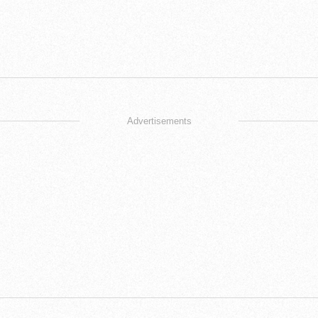
Advertisements