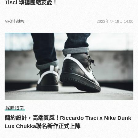
Tisci 頌揚團結友愛！
MF流行速報
2022年7月19日 14:00
採購指南
簡約設計，高端質感！Riccardo Tisci x Nike Dunk
Lux Chukka聯名新作正式上陣