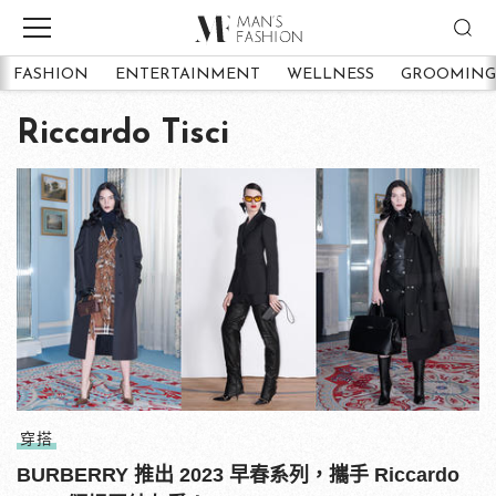
FASHION
ENTERTAINMENT
WELLNESS
GROOMING
Riccardo Tisci
穿搭
BURBERRY 推出 2023 早春系列，攜手 Riccardo