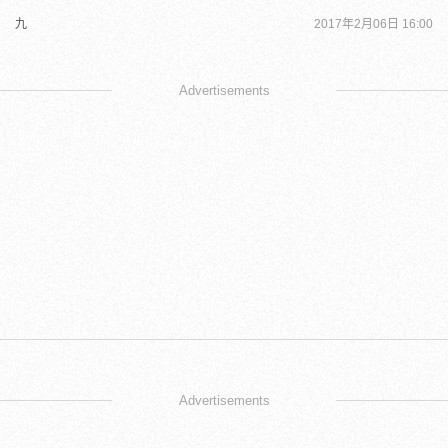
九
2017年2月06日 16:00
Advertisements
Advertisements