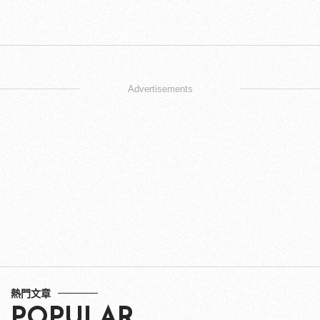
Advertisements
熱門文章
POPULAR