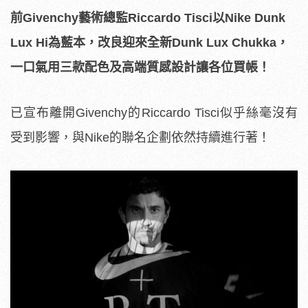
前Givenchy藝術總監Riccardo Tisci以Nike Dunk
Lux Hi為藍本，改良迎來全新Dunk Lux Chukka，
一口氣用三款配色及高端質感設計讓各位買帳！
已宣布離開Givenchy的Riccardo Tisci似乎絲毫沒有
受到影響，與Nike的聯名企劃依然持續進行著！