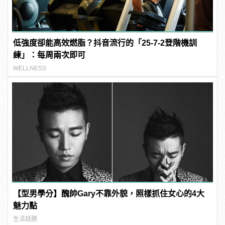
低強度卻能高效燃脂？抖音流行的「25-7-2登階機訓
練」：每周兩次即可
WELLNESS
【型男學分】醜帥Gary不靠外貌，照樣抓住女心的4大
魅力點
生活話題