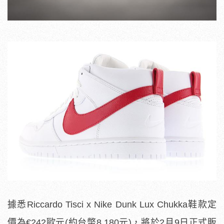
據悉Riccardo Tisci x Nike Dunk Lux Chukka鞋款定
價為€242歐元(約台幣8,180元)，將於2月9日正式販