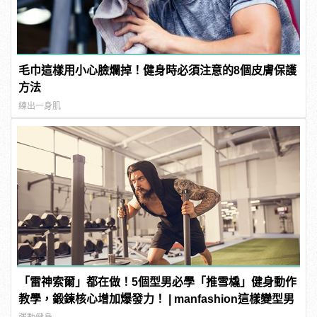
毛巾這樣用小心臉爛掉！健身時必須注意的8個皮膚保護
方法
練出一身肌
「雷神索爾」都在做！5個型男必學「推雪橇」健身動作
教學，鍛鍊核心增加爆發力！ | manfashion這樣變型男