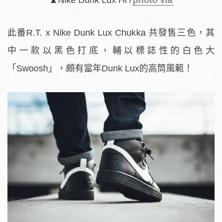
▲Nike Dunk Lux Hi /
photo via
此番R.T. x Nike Dunk Lux Chukka 共發售三色，其
中一款以黑色打底，輔以標誌性的白色大
「Swoosh」，頗有當年Dunk Lux的高筒風範！