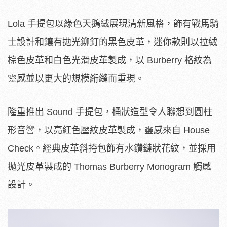
Lola 手提包以綠色天鵝絨展現清新風格，飾有戰馬騎
士設計和鑲有拋光鉚釘的黑色皮革，迷你款則以拉絨
棕色皮革和白色光滑皮革製成，以 Burberry 格紋為
靈感並以更大的規模絎縫而重現。
隆重推出 Sound 手提包，桶狀造型令人聯想到圓柱
形音響，以亮紅色壓紋皮革製成，靈感來自 House
Check。經典皮革斜挎包飾有水鑽鏈狀花紋，並採用
拋光皮革製成的 Thomas Burberry Monogram 觸感
設計。