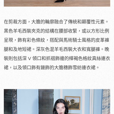
在剪裁方面，大膽的輪廓融合了傳統和顛覆性元素。
黑色羊毛西裝夾克的結構在腰部收緊，或以方形比例
呈現，飾有彩色條紋，搭配與馬術騎士風格的皮革褲
腿和及地短裙。深灰色混羊毛西裝大衣和寬腿褲。晚
裝則包括深 V 領口和抓褶飾邊的樺褐色格紋真絲連衣
裙，以及領口飾有鏈飾的大膽穗飾雪紡連衣裙。