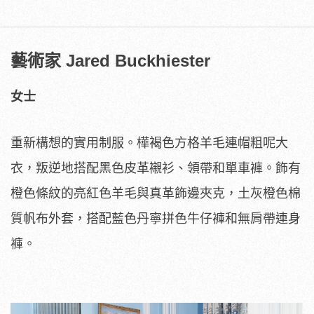
藝術家 Jared Buckhiester
女士
重新構想的實用制服。樺褐色方格羊毛連帽粗呢大
衣，叛逆地搭配黑色皮革襯衫、領帶和單車褲。飾有
橙色條紋的亮紅色羊毛與真革飾邊夾克，土灰橙色棉
質帆布外套，搭配藍色丹寧拼色牛仔褲和無肩帶連身
褲。