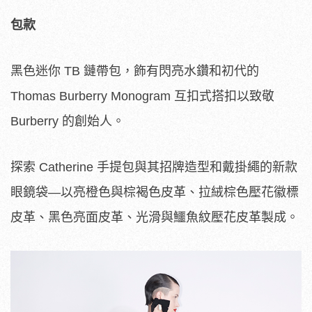
包款
黑色迷你 TB 鏈帶包，飾有閃亮水鑽和初代的
Thomas Burberry Monogram 互扣式搭扣以致敬
Burberry 的創始人。
探索 Catherine 手提包與其招牌造型和戴掛繩的新款
眼鏡袋—以亮橙色與棕褐色皮革、拉絨棕色壓花徽標
皮革、黑色亮面皮革、光滑與鱷魚紋壓花皮革製成。