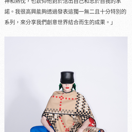
神和熱忱，也欽仰他對於活出自己和忠於自我的承
諾。我很高興能夠透過發表這獨一無二且十分特別的
系列，來分享我們創意世界結合而生的成果。」