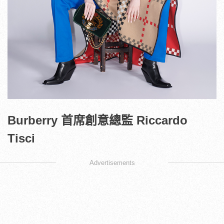
Burberry 首席創意總監 Riccardo
Tisci
Advertisements