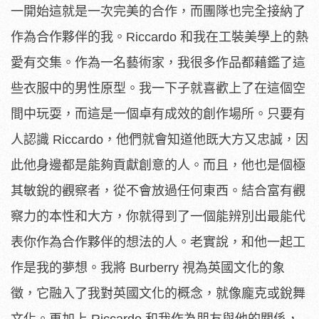
一開始這就是一次完美的合作，而團隊也完全接納了
作為合作夥伴的我。Riccardo 和我在工裝美學上的熱
愛有交集。作為一名藝術家，我很多作品都藉鑑了這
些衣服中的男性原型。我一下子就喜歡上了在這個空
間中玩耍，而這是一個卓有成效的創作場所。只要有
人認識 Riccardo，他們就會知道他既大方又忠誠，因
此他身邊都是能夠貢獻創意的人。而且，他也是個極
其敏銳的觀察者，從不會放過任何東西。結合富有觀
察力的本性和大方，你就得到了一個能辨別出最能代
表你作為合作夥伴的想法的人。老實說，和他一起工
作是我的夢想。我將 Burberry 視為英國文化的象
徵，它融入了我對英國文化的概念，就像龐克或銳舞