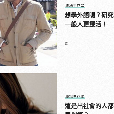
職場生存學
想學外語嗎？研究
一般人更靈活！
教
職場生存學
這是出社會的人都