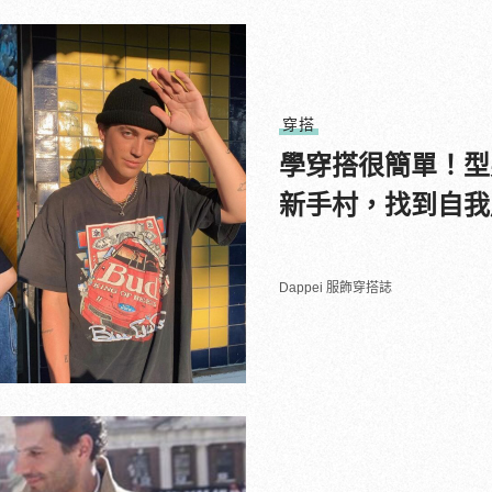
穿搭
學穿搭很簡單！型
新手村，找到自我
Dappei 服飾穿搭誌