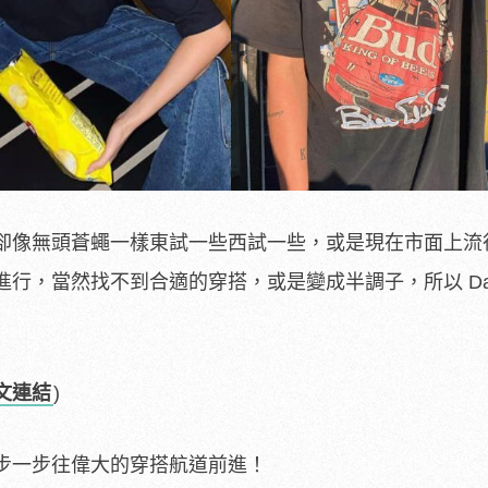
卻像無頭蒼蠅一樣東試一些西試一些，或是現在市面上流
行，當然找不到合適的穿搭，或是變成半調子，所以 Dapp
文連結
)
步一步往偉大的穿搭航道前進！