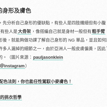
己的身形及膚色
，先分析自己身形的優缺點，有些人是四肢纖細但有小腹
，有些人是
大骨架
，像搭編自己就是身材一般但有
粗手臂
後，就能夠做功課了解自己身形的 NG 單品，並且如何
許多人漏掉的細節之一，由於亞洲人一般皮膚偏黃，因此
的。（圖片來源：
pauljasonklein
＠instagram
）
的三大配色法則，你也能任性駕馭小麥膚色！
的挑衣哲學