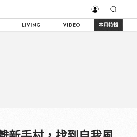
LIVING
VIDEO
本月特輯
脫離新手村，找到自我風