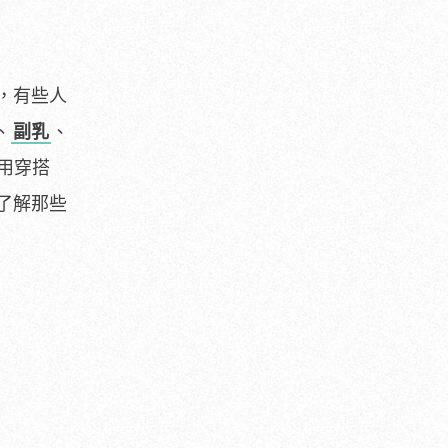
，有些人
、
副乳
、
用穿搭
了解那些