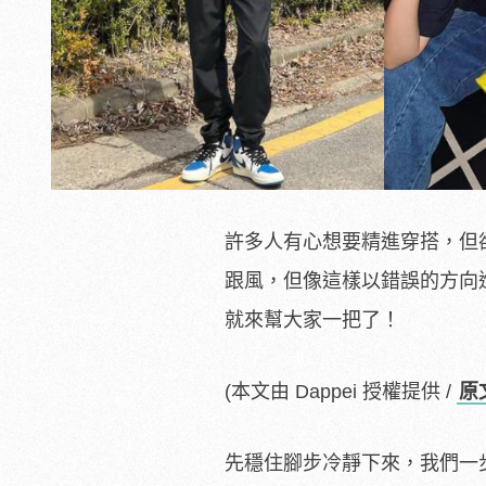
許多人有心想要精進穿搭，但
跟風，但像這樣以錯誤的方向進
就來幫大家一把了！
(本文由 Dappei 授權提供 /
原
先穩住腳步冷靜下來，我們一