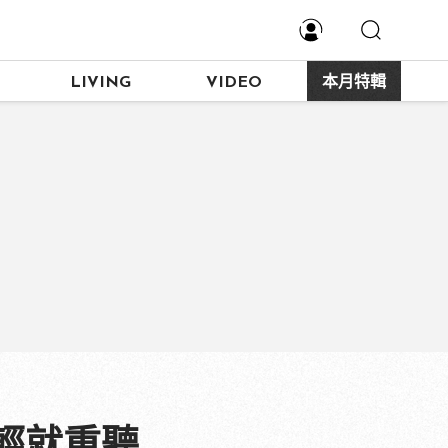
LIVING
VIDEO
本月特輯
輕就重聽