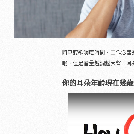
騎車聽歌消磨時間、工作念書
眠，但是音量越調越大聲，耳
你的耳朵年齡現在幾歲