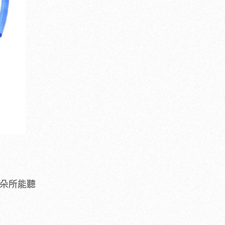
耳朵所能聽