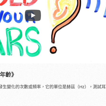
Play
年齡》
發生變化的次數或頻率，它的單位是赫茲（Hz），測試
）