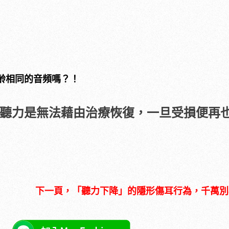
齡相同的音頻嗎？！
聽力是無法藉由治療恢復，一旦受損便再
下一頁，「聽力下降」的隱形傷耳行為，千萬別