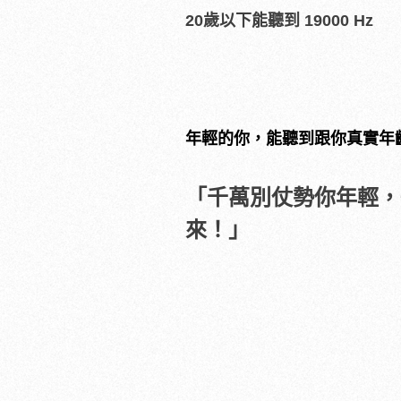
20歲以下
能聽到
19000 Hz
年輕的你，能聽到跟你真實年
「千萬別仗勢你年輕，
來！」