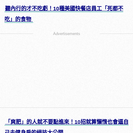
聽內行的才不吃虧！10種美國快餐店員工「死都不
吃」的食物
Advertisements
「爽肥」的人就不要點進來！10招就算懶惰也會逼自
己去健身房的絕技大公開