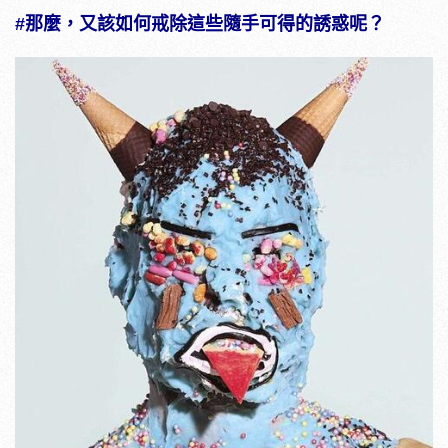
#那麼，又該如何戒除這些隨手可得的誘惑呢？