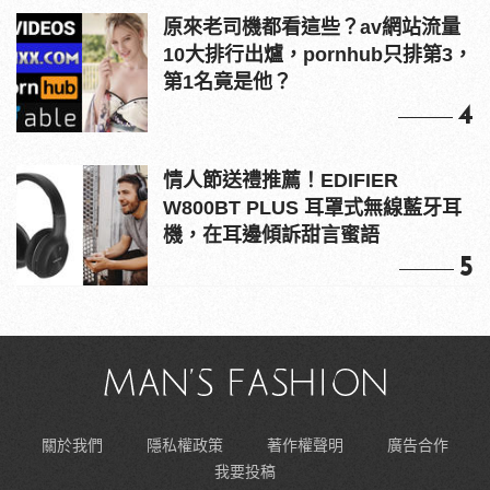
原來老司機都看這些？av網站流量
10大排行出爐，pornhub只排第3，
第1名竟是他？
4
情人節送禮推薦！EDIFIER
W800BT PLUS 耳罩式無線藍牙耳
機，在耳邊傾訴甜言蜜語
5
關於我們
隱私權政策
著作權聲明
廣告合作
我要投稿