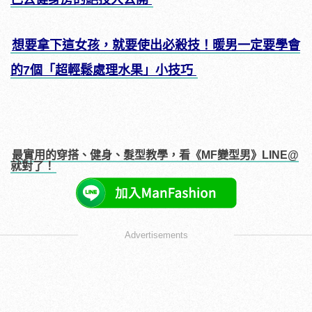
想要拿下這女孩，就要使出必殺技！暖男一定要學會
的7個「超輕鬆處理水果」小技巧
最實用的穿搭、健身、髮型教學，看《MF變型男》LINE@
就對了！
Advertisements