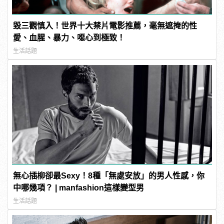
毀三觀慎入！世界十大禁片電影推薦，毫無遮掩的性
愛、血腥、暴力、噁心到極致！
生活話題
無心插柳卻最Sexy！8種「無處安放」的男人性感，你
中哪幾項？ | manfashion這樣變型男
生活話題