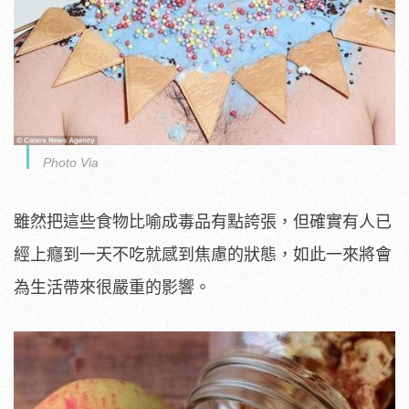
Photo Via
雖然把這些食物比喻成毒品有點誇張，但確實有人已
經上癮到一天不吃就感到焦慮的狀態，如此一來將會
為生活帶來很嚴重的影響。