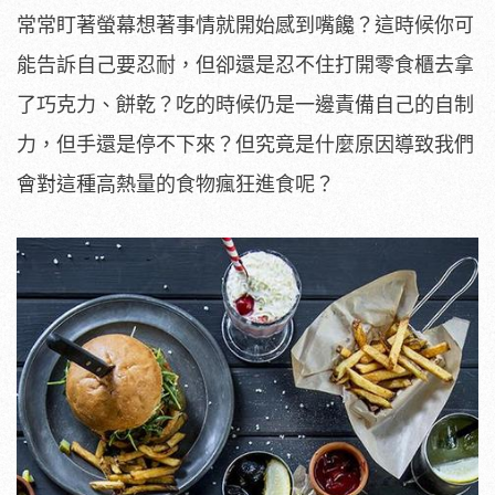
常常盯著螢幕想著事情就開始感到嘴饞？這時候你可
能告訴自己要忍耐，但卻還是忍不住打開零食櫃去拿
了巧克力、餅乾？吃的時候仍是一邊責備自己的自制
力，但手還是停不下來？但究竟是什麼原因導致我們
會對這種高熱量的食物瘋狂進食呢？