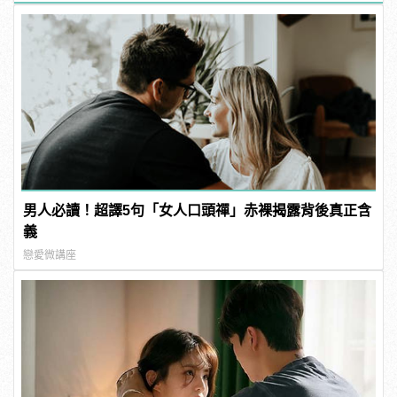
男人必讀！超譯5句「女人口頭禪」赤裸揭露背後真正含
義
戀愛微講座