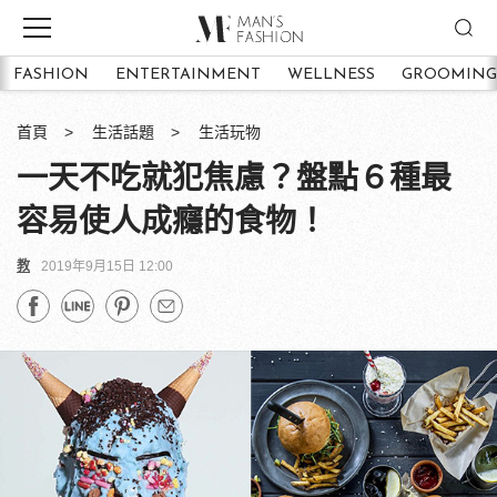
FASHION
ENTERTAINMENT
WELLNESS
GROOMING
首頁
生活話題
生活玩物
一天不吃就犯焦慮？盤點６種最
容易使人成癮的食物！
教
2019年9月15日 12:00