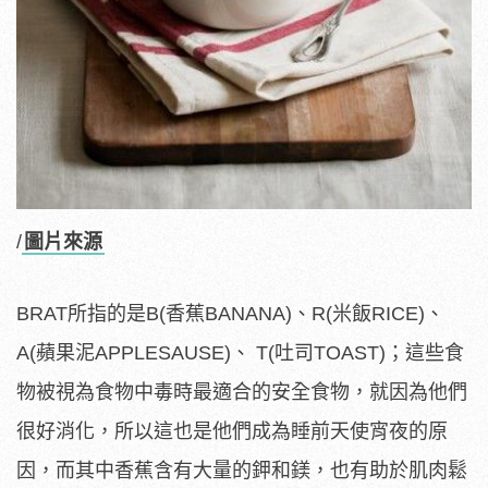
/
圖片來源
BRAT所指的是B(香蕉BANANA)、R(米飯RICE)、
A(蘋果泥APPLESAUSE)、 T(吐司TOAST)；這些食
物被視為食物中毒時最適合的安全食物，就因為他們
很好消化，所以這也是他們成為睡前天使宵夜的原
因，而其中香蕉含有大量的鉀和鎂，也有助於肌肉鬆