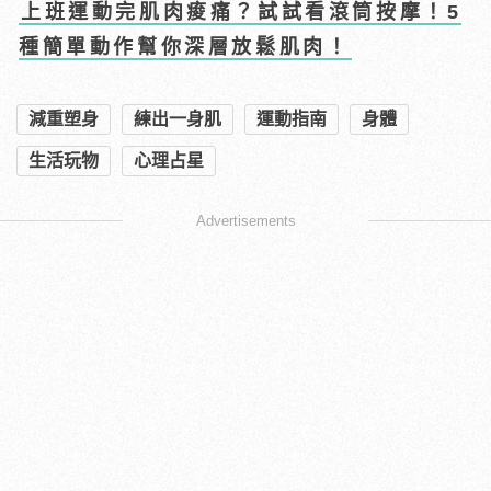
上班運動完肌肉痠痛？試試看滾筒按摩！5
種簡單動作幫你深層放鬆肌肉！
減重塑身
練出一身肌
運動指南
身體
生活玩物
心理占星
Advertisements