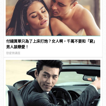
付錢買單只為了上床打炮？女人啊，千萬不要和「窮」
男人談戀愛！
戀愛微講座