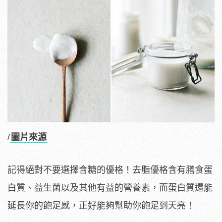
/
圖片來源
記得絕對不要選擇含糖的優格！去脂優格含有膳食蛋
白質、益生菌以及其他有益的營養素，而蛋白質還能
延長你的飽足感，正好能夠幫助你飽足到天亮！