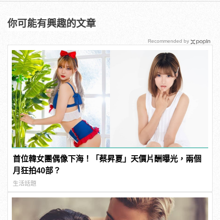
你可能有興趣的文章
Recommended by
首位韓女團偶像下海！「蔡昇夏」天價片酬曝光，兩個
月狂拍40部？
生活話題