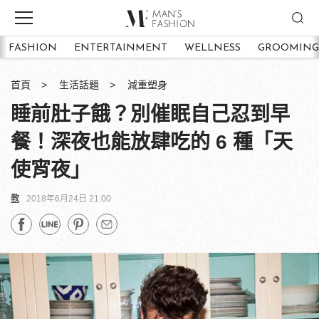
FASHION
ENTERTAINMENT
WELLNESS
GROOMING
首頁
生活話題
減重塑身
睡前肚子餓？別催眠自己忍到早
餐！深夜也能放肆吃的 6 種「天
使宵夜」
教
2018年6月24日 21:00