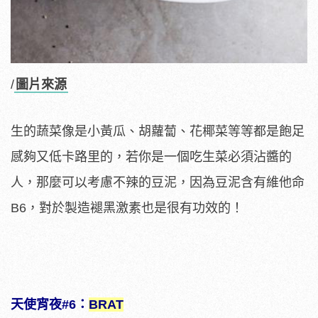
/
圖片來源
生的蔬菜像是小黃瓜、胡蘿蔔、花椰菜等等都是飽足
感夠又低卡路里的，若你是一個吃生菜必須沾醬的
人，那麼可以考慮不辣的豆泥，因為豆泥含有維他命
B6，對於製造褪黑激素也是很有功效的！
天使宵夜#6：
BRAT