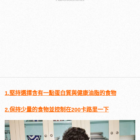
1.堅持選擇含有一點蛋白質與健康油脂的食物
2.保持少量的食物並控制在200卡路里一下