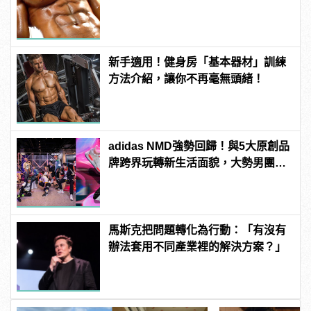
新手適用！健身房「基本器材」訓練
方法介紹，讓你不再毫無頭緒！
adidas NMD強勢回歸！與5大原創品
牌跨界玩轉新生活面貌，大勢男團
「原子少年」領航展開都市型遊！
馬斯克把問題轉化為行動：「有沒有
辦法套用不同產業裡的解決方案？」