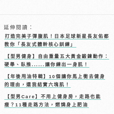
延伸閱讀：
打造完美子彈腹肌！日本足球新星長友佑都
教你「長友式體幹核心訓練」
【型男健身】自由重量五大黃金鍛鍊動作：
硬舉、臥推......讓你練出一身肌！
【年後甩油特輯】10個讓你馬上衝去健身
的理由，還我結實六塊肌！
【型男Care】不用上健身房，走路也能
瘦？11種走路方法，燃燒身上肥油