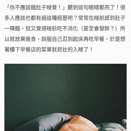
「你不應該餓肚子睡覺！」聽到這句眼睛都亮了！很
多人應該也都有過這種經歷吧？常常在睡前感到肚子
一陣餓，但又覺得睡前吃不消化（甚至會發胖？）所
以就放棄進食，說服自己忍到起床再吃早餐，於是想
著樓下早餐店的菜單就悲壯的入睡了！