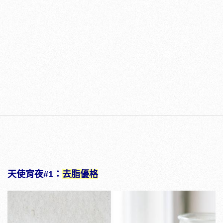
天使宵夜#1：
去脂優格