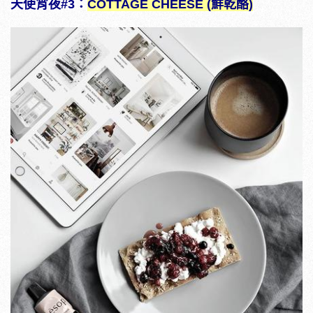
天使宵夜#3：
COTTAGE CHEESE (鮮乾酪)