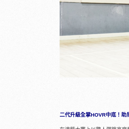
二代升級全掌HOVR中底！助尼克扣將