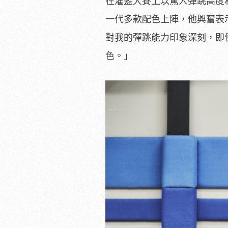
在灌籃大賽上以驚人彈跳高度和爆發
一代多款配色上陣，他興奮表
對我的彈跳能力印象深刻，即
色。」