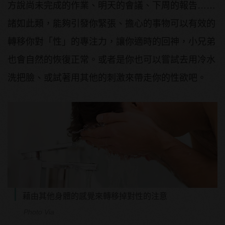
方說尚未完成的作業、明天的會議、下周的報告……
諸如此類，能夠引發你緊張、擔心的事物可以有效的
轉移你對「性」的專注力，讓你適時的回神，小兄弟
也會自然的恢復正常。或者是你也可以嘗試去用冷水
洗把臉、或試著用其他的刺激來帶走你的性欲吧。
藉由其他身體的感覺來轉移掉對性的注意
Photo Via