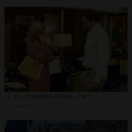
噢......可以讓我先去廁所解決一下嗎？
Photo Via