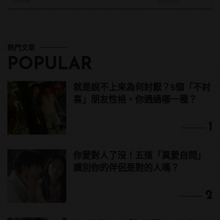
偶像劇
生活話題
熱門文章
POPULAR
就是說不上來為何討厭？5個「不討
喜」朋友性格，你遇過哪一種？
1
你愛對人了沒！五道「真愛自問」
識別你的伴侶是對的人嗎？
2