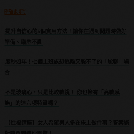
延伸閱讀
提升自信心的5個實用方法！讓你在遇到問題時做好
準備、臨危不亂
度秒如年！七個上班族想逃離又躲不了的「尬聊」場
合
不是玻璃心，只是比較敏銳！ 你也擁有「高敏感
族」的這六項特質嗎？
【性福講座】女人希望男人多在床上做件事？答案絕
對簡單到讓你震驚！