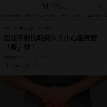
FASHION
ENTERTAINMENT
WELLNESS
GROOMING
首頁
生活話題
#陰莖
忍住不射比較持久？小心蛋疼變
「藍」球！
約翰約翰
2019年7月24日 12:00