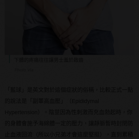
下體的疼痛往往讓男士羞於啟齒
Photo Via
「藍球」是英文對於這個症狀的俗稱，比較正式一點
的說法是「副睪高血壓」（Epididymal
Hypertension）。陰莖因為性刺激而充血勃起時，你
的身體會施予海綿體一定的壓力，讓靜脈暫時封閉防
止血液回流（所以小兄弟才會這麼堅挺），直到累積