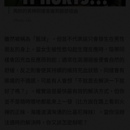
再帥的男神照樣會痛到臉部扭曲
Photo Via
雖然被稱為「藍球」，但並不代表這只會發生在男性
朋友的身上。當女生被性慾勾起生理反應時，陰蒂同
樣會因充血反應而勃起；通常在高潮過後便會自然的
舒緩，反之則會使其持續的維持充血狀態，同樣會有
脹痛的不適感。可能有人會想「不就是去解決一下就
好了嗎？」，確實這是最快最有效的解決方式，但你
並不是隨時隨地都能來上一發（比方說在路上看到火
辣的正妹、海邊波濤洶湧的比基尼辣妹），當你沒辦
法適時的解決時，你又該怎麼辦呢？