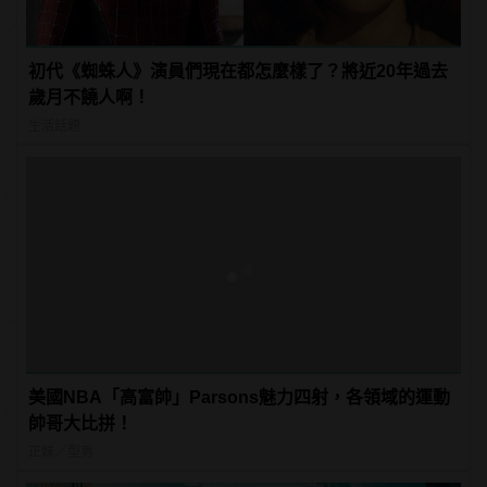
初代《蜘蛛人》演員們現在都怎麼樣了？將近20年過去
歲月不饒人啊！
生活話題
美國NBA「高富帥」Parsons魅力四射，各領域的運動
帥哥大比拼！
正妹／型男