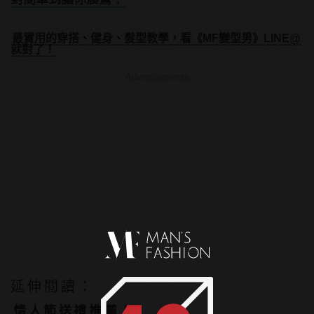
最實用的穿搭、健身、髮型教學，看《MF變型男》LINE@
就對了！
Advertisements
延伸閱讀：
情人節送禮推薦！