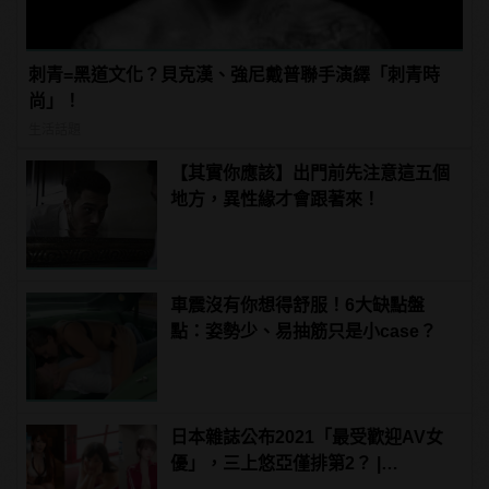
刺青=黑道文化？貝克漢、強尼戴普聯手演繹「刺青時
尚」！
生活話題
【其實你應該】出門前先注意這五個
地方，異性緣才會跟著來！
車震沒有你想得舒服！6大缺點盤
點：姿勢少、易抽筋只是小case？
日本雜誌公布2021「最受歡迎AV女
優」，三上悠亞僅排第2？ |