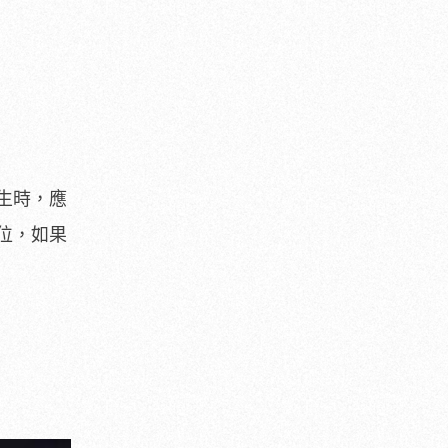
生時，應
位，如果