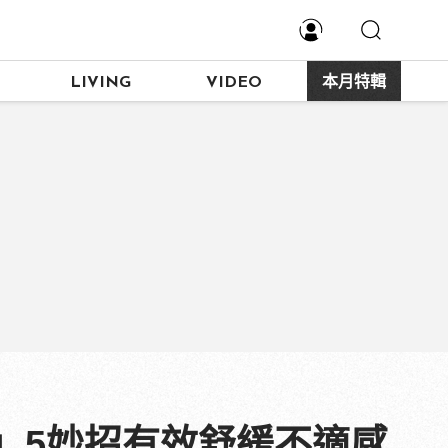
LIVING
VIDEO
本月特輯
」5妙招有效舒緩不適感