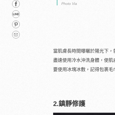
Photo Via
當肌膚長時間曝曬於陽光下，
盡速使用冷水沖洗身體，使肌
要使用冰塊冰敷，記得包裹毛
2.鎮靜修護