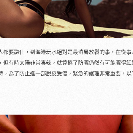
人都要融化，到海邊玩水絕對是最消暑放鬆的事，在從事
，但有時太陽非常毒辣，就算擦了防曬仍然有可能曬得紅
時，為了防止進一部脫皮受傷，緊急的護理非常重要，以