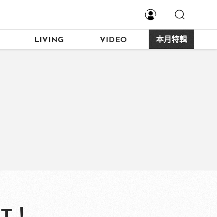
LIVING
VIDEO
本月特輯
’T！