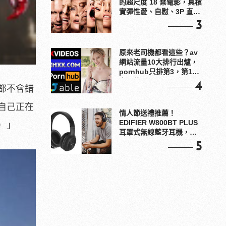
的超尺度 18 禁電影，真槍
實彈性愛、自慰、3P 直接
上！
3
原來老司機都看這些？av
網站流量10大排行出爐，
pornhub只排第3，第1名
竟是他？
4
都不會錯
自己正在
情人節送禮推薦！
EDIFIER W800BT PLUS
）」
耳罩式無線藍牙耳機，在
耳邊傾訴甜言蜜語
5