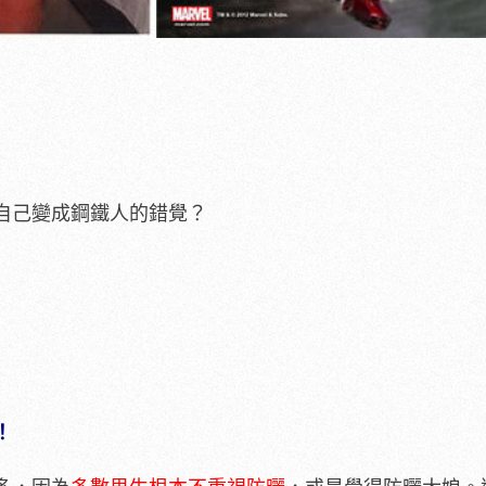
自己變成鋼鐵人的錯覺？
！