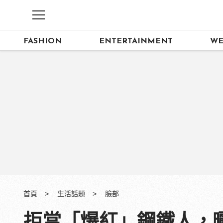
FASHION
ENTERTAINMENT
WE
首頁
生活話題
臉部
拒當「爆紅」鋼鐵人，曬傷