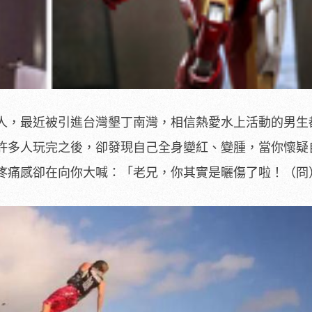
人，最近被引進台灣墾丁南灣，相信熱愛水上活動的男生
許多人玩完之後，卻發現自己全身變紅、變腫，當你懷疑
疼痛感卻在向你大喊：「老兄，你其實是曬傷了啦！（冏