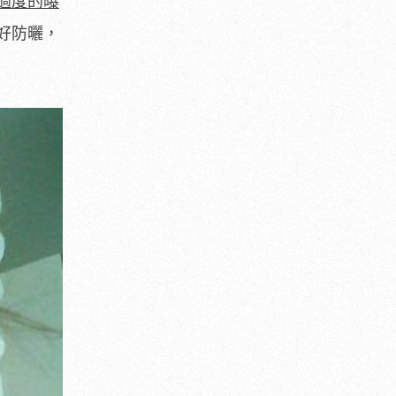
過度的曝
好防曬，