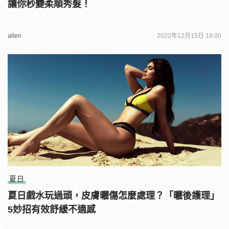
讓你秒變柔順秀髮！
allen
2022年12月15日 18:00
夏日
夏日戲水玩過頭，皮膚曬傷怎麼處理？「曬後護理」
5妙招有效舒緩不適感