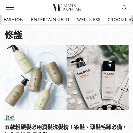
FASHION
ENTERTAINMENT
WELLNESS
GROOMING
修護
髮型
五款粗硬髮必用潤髮洗髮精！染髮、頭髮毛躁必備，