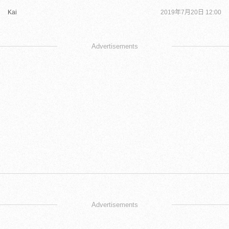
Kai
2019年7月20日 12:00
Advertisements
Advertisements