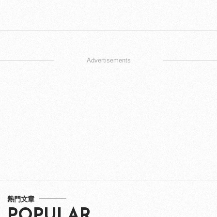
Advertisements
熱門文章
POPULAR