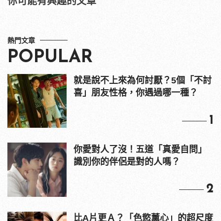
你可能有興趣的文章
熱門文章
POPULAR
就是說不上來為何討厭？5個「不討
喜」朋友性格，你遇過哪一種？
1
你愛對人了沒！五道「真愛自問」
識別你的伴侶是對的人嗎？
2
比A片更Ａ？「色慾薰心」的超尺度