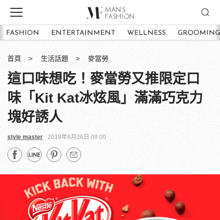
FASHION
ENTERTAINMENT
WELLNESS
GROOMING
首頁
生活話題
麥當勞
這口味想吃！麥當勞又推限定口
味「Kit Kat冰炫風」滿滿巧克力
塊好誘人
style master
2019年6月26日 09:00