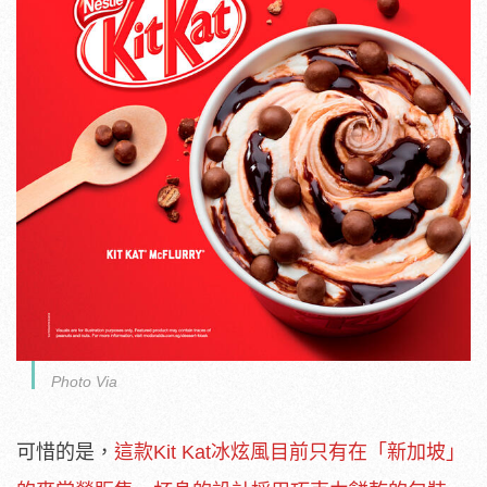
Photo Via
可惜的是，
這款Kit Kat冰炫風目前只有在「新加坡」