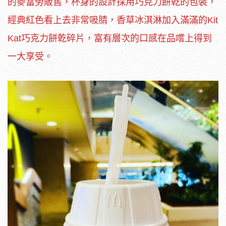
的麥當勞販售，杯身的設計採用巧克力餅乾的包裝，
經典紅色看上去非常吸腈，香草冰淇淋加入滿滿的Kit
Kat巧克力餅乾碎片，富有層次的口感在品嚐上得到
一大享受。