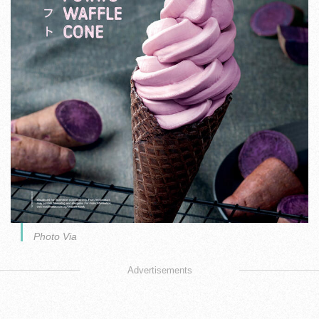
Photo Via
Advertisements