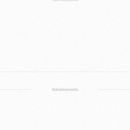
Advertisements