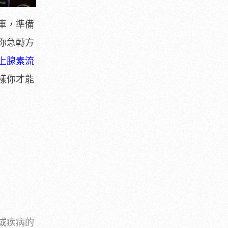
車，準備
你急轉方
上腺素流
樣你才能
或疾病的