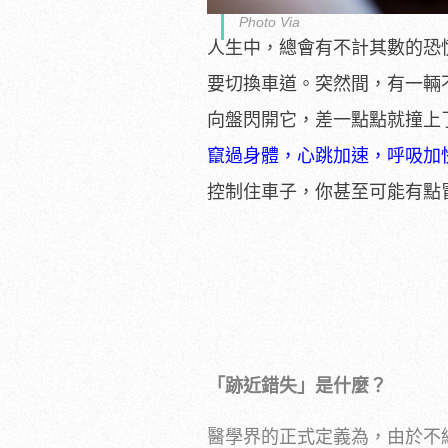
Photo Via
人生中，總會有不計其數的恐
要切換車道。突然間，有一輛
向盤閃開它，差一點點就撞上
竄過身體，心跳加速，呼吸加
控制住車子，你甚至可能有點
「跡近錯失」是什麼？
醫學界的正式定義為，由於不