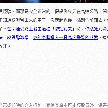
慌經驗，而那是完全正常的。假設你今天在高速公路上開
不知道從哪冒出來的車子，急速超過你，插到你前面去，
了。
在高速公路上發生這種「跡近錯失」時，你感覺到腎
快，皮質醇激增，
你的身體進入一種高度警覺的狀態
，這
冒汗。
經意或即時的介入行動，而使其原本可能導致意外、傷害