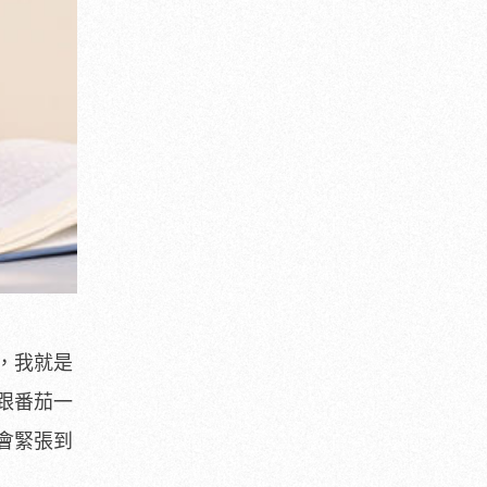
，我就是
跟番茄一
會緊張到