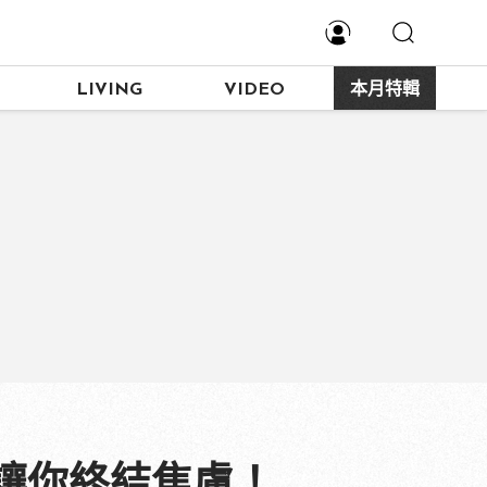
LIVING
VIDEO
本月特輯
讓你終結焦慮！