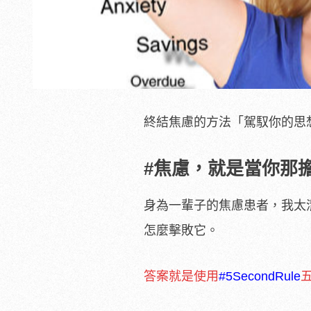
終結焦慮的方法「駕馭你的思想，
#焦慮，就是當你那
身為一輩子的焦慮患者，我太
怎麼擊敗它。
答案就是使用
#5SecondRule