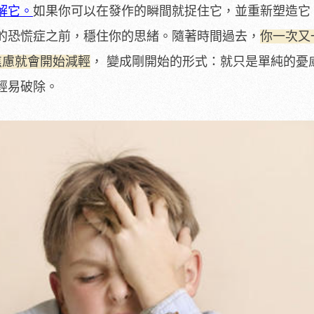
解它。
如果你可以在發作的瞬間就捉住它，並重新塑造它
的恐慌症之前，穩住你的思緒。隨著時間過去，
你一次又
則，焦慮就會開始減輕
， 變成剛開始的形式：就只是單純的憂
輕易破除。