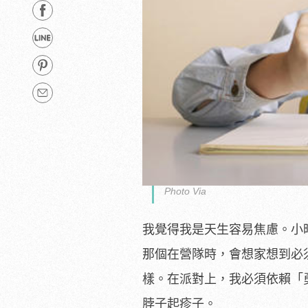
Photo Via
我覺得我是天生容易焦慮。小
那個在營隊時，會想家想到必
樣。在派對上，我必須依賴「
脖子起疹子。