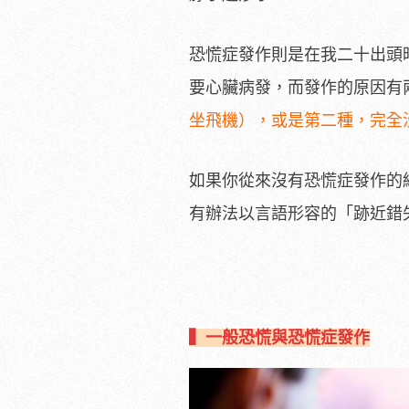
恐慌症發作則是在我二十出頭
要心臟病發，而發作的原因有
坐飛機），或是第二種，完全
如果你從來沒有恐慌症發作的
有辦法以言語形容的「跡近錯
▍一般恐慌與恐慌症發作