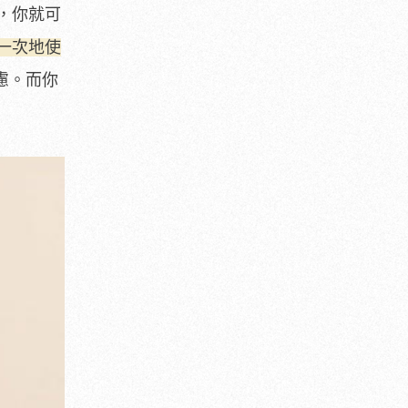
，你就可
一次地使
慮。而你