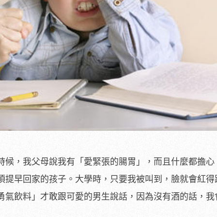
時候，我父母說我有「愛緊張的腸胃」，而且什麼都擔心
須提早回家的孩子。大學時，只要我被叫到，臉就會紅得
勇氣飲料」才敢跟可愛的男生說話，因為沒有酒的話，我