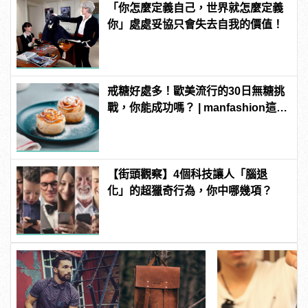
「你怎麼定義自己，世界就怎麼定義
你」處處妥協只會失去自我的價值！
戒糖好處多！歐美流行的30日無糖挑
戰，你能成功嗎？ | manfashion這樣
變型男
【街頭觀察】4個科技讓人「腦退
化」的超獵奇行為，你中哪幾項？