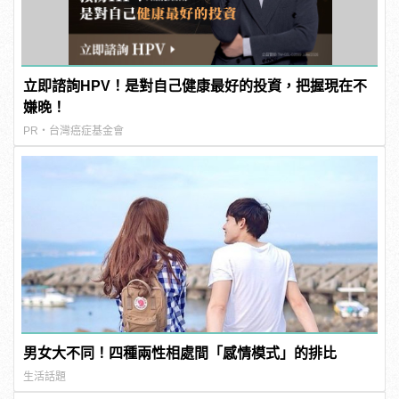
立即諮詢HPV！是對自己健康最好的投資，把握現在不
嫌晚！
PR・台灣癌症基金會
男女大不同！四種兩性相處間「感情模式」的排比
生活話題