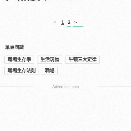
<
1
2
>
單頁閱讀
職場生存學
生活玩物
牛頓三大定律
職場生存法則
職場
Advertisements