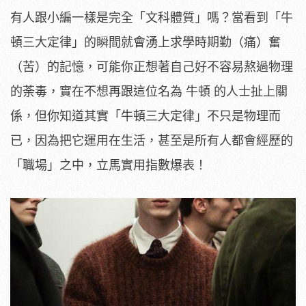
有人跟小編一樣是完全「文科體質」嗎？當看到「牛
頓三大定律」的瞬間就會湧上求學時期勤（痛）奮
（苦）的記憶，可能你正想著自己好不容易熬過物理
的荼毒，實在不想再跟這位名為 牛頓 的人士扯上關
係，但你知道其實「牛頓三大定律」不只是物理而
已，因為把它運用在生活，甚至是所有人都會經歷的
「職場」之中，立馬實用指數爆表！