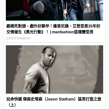
戲裡死對頭、戲外好夥伴！連恩尼遜、艾登昆恩35年好
交情催生《黑光行動》！ | manfashion這樣變型男
ENTERTAINMENT
玩命快遞 傑森史塔森（Jason Statham）猛男打造之旅
（上）