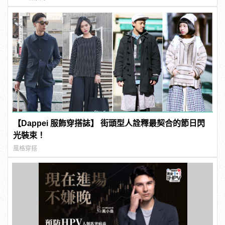
【Dappei 服飾穿搭誌】 街頭型人詮釋最契合的節日閃
光裝束！
風格穿搭