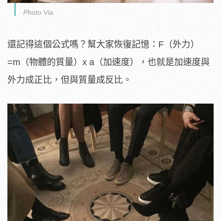
Photo Via
還記得這個公式嗎？幫大家恢復記憶：F（外力）
=m（物體的質量）x a（加速度），也就是加速度與
外力成正比，但與質量成反比。