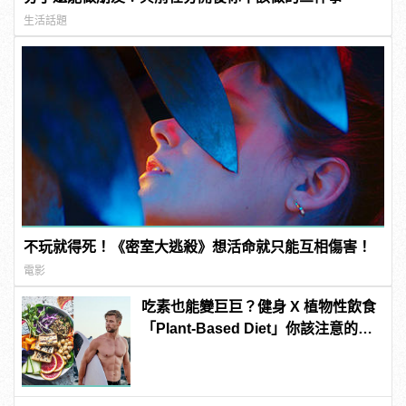
生活話題
不玩就得死！《密室大逃殺》想活命就只能互相傷害！
電影
吃素也能變巨巨？健身 X 植物性飲食
「Plant-Based Diet」你該注意的4
件事