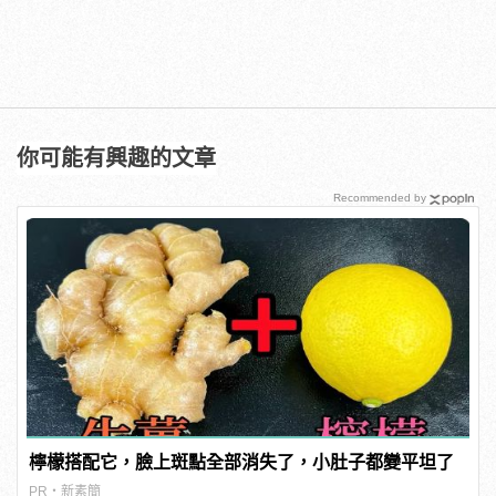
你可能有興趣的文章
Recommended by
檸檬搭配它，臉上斑點全部消失了，小肚子都變平坦了
PR・新素簡