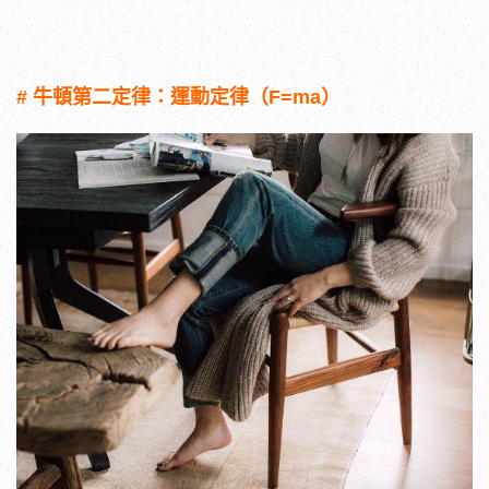
# 牛頓第二定律：運動定律（F=ma）