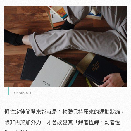
Photo Via
慣性定律簡單來說就是：物體保持原來的運動狀態，
除非再施加外力，才會改變其「靜者恆靜，動者恆