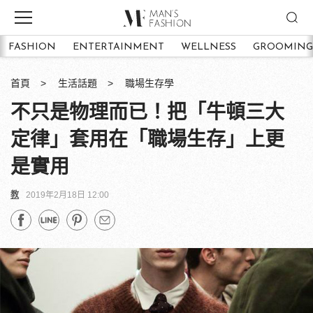
FASHION
ENTERTAINMENT
WELLNESS
GROOMING
首頁
生活話題
職場生存學
不只是物理而已！把「牛頓三大
定律」套用在「職場生存」上更
是實用
教
2019年2月18日 12:00