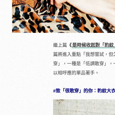
繼上篇
《
是時候收起對「豹紋
篇將進入重點「我想嘗試，但
穿」，一種是「低調敢穿」，
以相呼應的單品著手。
#致「很敢穿」的你：豹紋大