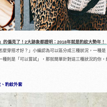
」的偏見了！2大跡象都證明：2018年就是豹紋大勢年！
怎麼穿搭才好？」小編認為可以區分成三種狀況，一種是
一種則是「可以嘗試」，那就簡單針對這三種狀況的你，
衣、豹紋外套