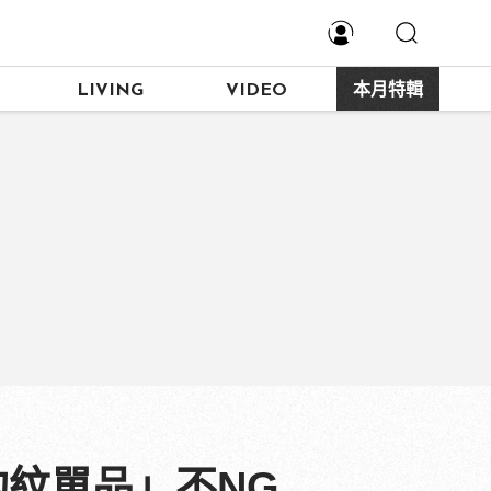
LIVING
VIDEO
本月特輯
紋單品」不NG