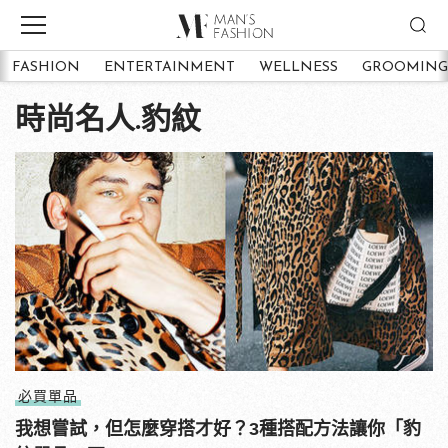
FASHION
ENTERTAINMENT
WELLNESS
GROOMING
時尚名人.豹紋
必買單品
我想嘗試，但怎麼穿搭才好？3種搭配方法讓你「豹