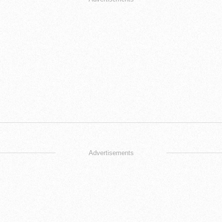
Advertisements