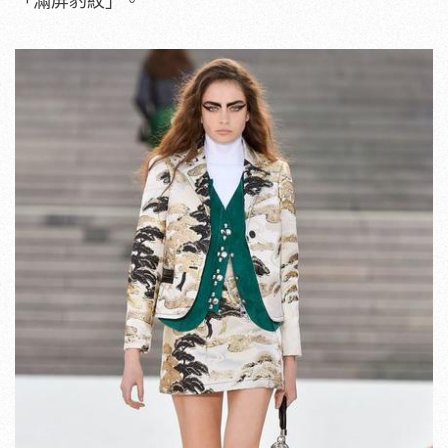
「滿屏豹紋」。