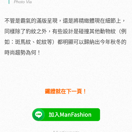
Photo Via
不管是霸氣的滿版呈現，還是將精緻體現在細節上，
同樣除了豹紋之外，有些設計是碰撞其他動物紋（例
如：斑馬紋、蛇紋等）都明顯可以歸納出今年秋冬的
時尚趨勢為何！
鐵證就在下一頁！