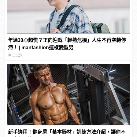
年過30心超慌？正向迎戰「輕熟危機」人生不再空轉停
滯！ | manfashion這樣變型男
生活話題
新手適用！健身房「基本器材」訓練方法介紹，讓你不