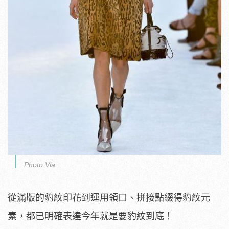
Photo Via
從滿版的豹紋印花到運用領口、拼接點綴得豹紋元
素，都已明確表達今年就是要豹紋到底！