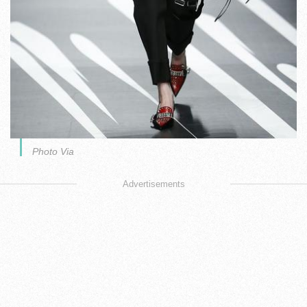
Photo Via
Advertisements