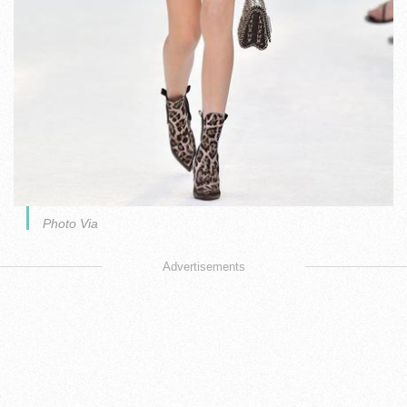
Photo Via
Advertisements