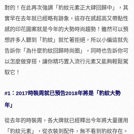
對的！在此再次強調「豹紋元素正大肆回歸中」，其
實早在去年就已經略有跡象，這存在感超高又帶點性
感的印花圖案就是今年的大勢時尚趨勢！雖然可以預
想許多人聽到「豹紋」就忙著拒絕，所以小編這就先
告訴你「為什麼豹紋回歸時尚圈」，同時也告訴你可
以怎麼做穿搭，讓你精巧置入流行元素又能夠輕鬆駕
馭它！
#1：2017時裝周就已預告2018年將是「豹紋大勢
年」
從去年的時裝周，各大牌就已經釋出今年將大量運用
「豹紋元素」，從衣裝到配件，無不看到豹紋存在。