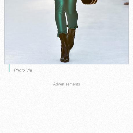
Photo Via
Advertisements