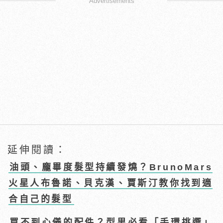
Advertisements
延伸閱讀：
油頭、龐畢度髮型持續發燒？BrunoMars
火星人布魯諾、貝克漢、賈斯汀教你找到適
合自己的髮型
買不到心儀的配件？型男必看「手環挑選」