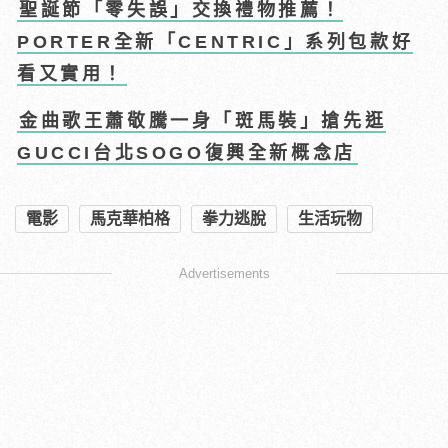
聖誕節「零失誤」交換禮物推薦！
PORTER全新「CENTRIC」系列包款好
看又實用！
金曲歌王蕭敬騰一身「斑馬裝」搶先逛
GUCCI台北SOGO復興全新概念店
電影
馬克華柏格
拳力逃脫
生活玩物
Advertisements