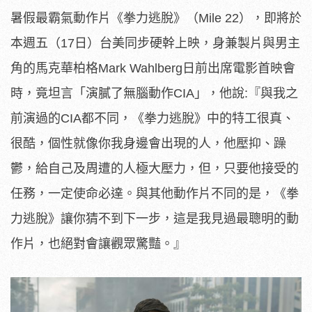
暑假最霸氣動作片《拳力逃脫》（Mile 22），即將於
本週五（17日）台美同步硬幹上映，身兼製片與男主
角的馬克華柏格Mark Wahlberg日前出席電影首映會
時，竟坦言「演膩了無腦動作CIA」，他說:『與我之
前演過的CIA都不同，《拳力逃脫》中的特工很真、
很酷，個性就像你我身邊會出現的人，他壓抑、躁
鬱，給自己及周遭的人極大壓力，但，只要他接受的
任務，一定使命必達。與其他動作片不同的是，《拳
力逃脫》讓你猜不到下一步，這是我見過最聰明的動
作片，也絕對會讓觀眾驚豔。』