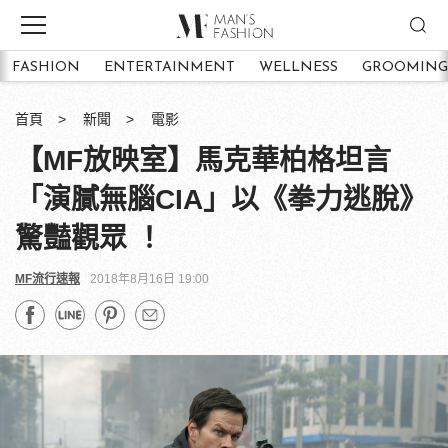
FASHION
ENTERTAINMENT
WELLNESS
GROOMING
首頁
新聞
電影
【MF放映室】馬克華柏格坦言
「演膩無腦CIA」以《拳力逃脫》
驚豔觀眾 ！
MF流行速報
2018年8月16日 19:00