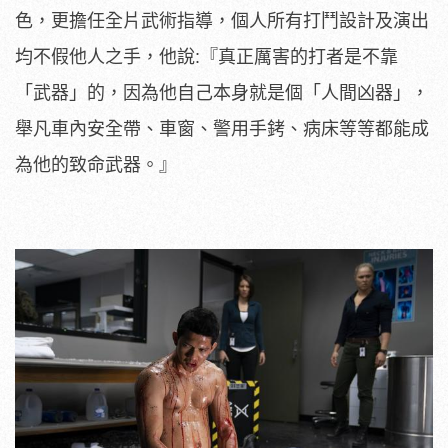
色，更擔任全片武術指導，
個人所有打鬥設計及演出
均不假他人之手，他說:『
真正厲害的打者是不靠
「武器」的，因為他自己本身就是個「
人間凶器」，
舉凡車內安全帶、車窗、警用手銬、
病床等等都能成
為他的致命武器。』