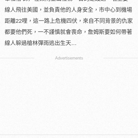
線人飛往美國，
並負責他的人身安全，市中心到機場
距離22哩，
這一路上危機四伏，來自不同背景的仇家
都要他們死，
一不謹慎就會喪命，詹姆斯要如何帶著
線人躲過槍林彈雨逃出生天…
Advertisements