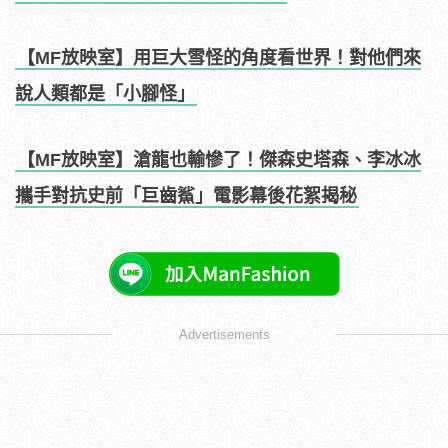
【MF放映室】用巨大雪怪的角度看世界！對他們來
說人類都是「小腳怪」
【MF放映室】滄龍也輸慘了！傑森史塔森、李冰冰
攜手對抗史前「巨齒鯊」電影幕後花絮揭秘
Advertisements