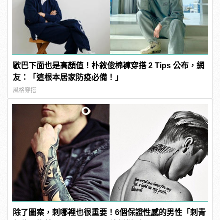
歐巴下面也是高顏值！朴敘俊棉褲穿搭 2 Tips 公布，網
友：「這根本居家防疫必備！」
風格穿搭
除了圖案，刺哪裡也很重要！6個保證性感的男性「刺青