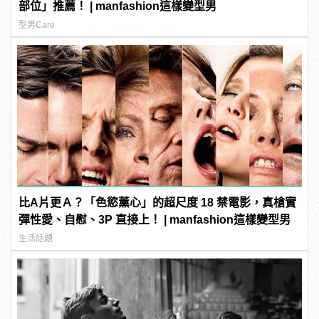
部位」推薦！ | manfashion這樣變型男
型男Care
比A片更Ａ？「色慾薰心」的超尺度 18 禁電影，真槍實
彈性愛、自慰、3P 直接上！ | manfashion這樣變型男
生活話題