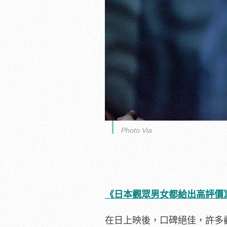
Photo Via
《日本觀眾男女都給出高評價
在日上映後，口碑絕佳，許多