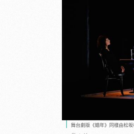
舞台劇版《娼年》同樣由松坂桃