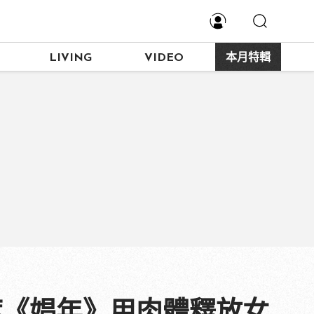
LIVING
VIDEO
本月特輯
度《娼年》用肉體釋放女