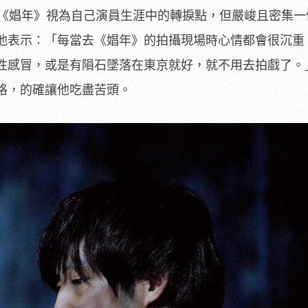
將《娼年》視為自己演員生涯中的轉捩點，但嚴峻且密集一
他表示：「每當去《娼年》的拍攝現場時心情都會很沉重
性感冒，或是有隕石墜落在東京就好，就不用去拍戲了。
格，的確讓他吃盡苦頭。