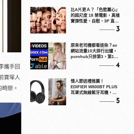
比A片更Ａ？「色慾薰心」
的超尺度 18 禁電影，真槍
實彈性愛、自慰、3P 直接
上！
3
原來老司機都看這些？av
網站流量10大排行出爐，
pornhub只排第3，第1名
竟是他？
4
李攜手回
前寶塚人
情人節送禮推薦！
EDIFIER W800BT PLUS
的畸戀。
耳罩式無線藍牙耳機，在
耳邊傾訴甜言蜜語
5