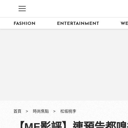
FASHION
ENTERTAINMENT
WE
首頁
時尚焦點
松坂桃李
【MF影評】連預告都