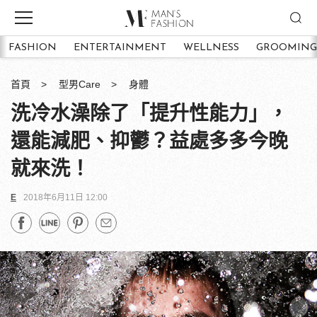
FASHION
ENTERTAINMENT
WELLNESS
GROOMING
首頁
型男Care
身體
洗冷水澡除了「提升性能力」，
還能減肥、抑鬱？益處多多今晚
就來洗！
E
2018年6月11日 12:00