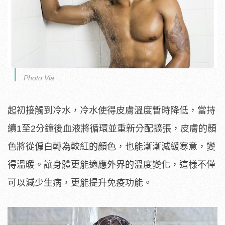
Photo Via
起初接觸到冷水，冷水使得皮膚溫度暫時降低，當持
續1至2分鐘後血液將循環並重新分配擴張，皮膚的顏
色將從偏白轉為較紅的顏色，也能漸漸減緩寒意，變
得溫暖。讓身體更能適應外界的溫度變化，這樣不僅
可以減少生病，更能提升免疫功能。