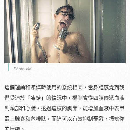
Photo Via
這個理論和凍傷時使用的系統相同，當身體感覺到我
們受迫於「凍結」的情況中，機制會從四肢傳遞血液
到頭部和心臟，透過這樣的調節，能增加血液中去甲
腎上腺素和內啡肽，而這可以有效抑制憂鬱，振奮你
的情緒。