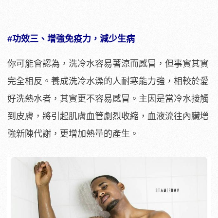
#功效三、增強免疫力，減少生病
你可能會認為，洗冷水容易著涼而感冒，但事實其實
完全相反。養成洗冷水澡的人耐寒能力強，相較於愛
好洗熱水者，其實更不容易感冒。主因是當冷水接觸
到皮膚，將引起肌膚血管劇烈收縮，血液流往內臟增
強新陳代謝，更增加熱量的產生。