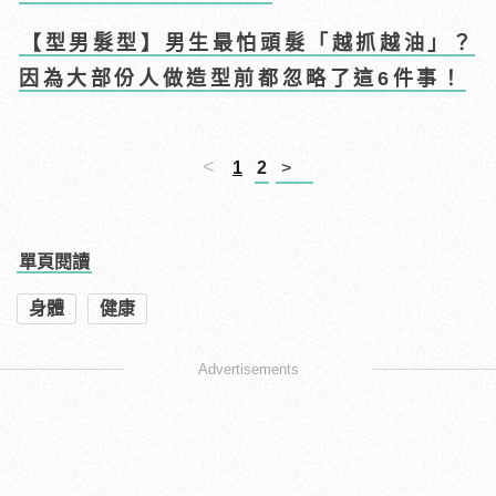
【型男髮型】男生最怕頭髮「越抓越油」？
因為大部份人做造型前都忽略了這6件事！
<
1
2
>
單頁閱讀
身體
健康
Advertisements