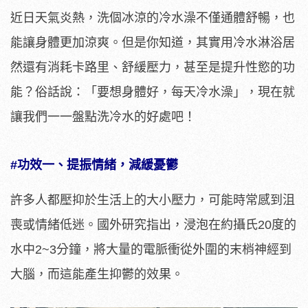
近日天氣炎熱，洗個冰涼的冷水澡不僅通體舒暢，也
能讓身體更加涼爽。但是你知道，其實用冷水淋浴居
然還有消耗卡路里、舒緩壓力，甚至是提升性慾的功
能？俗話說：「要想身體好，每天冷水澡」，現在就
讓我們一一盤點洗冷水的好處吧！
#功效一、提振情緒，減緩憂鬱
許多人都壓抑於生活上的大小壓力，可能時常感到沮
喪或情緒低迷。國外研究指出，浸泡在約攝氏20度的
水中2~3分鐘，將大量的電脈衝從外圍的末梢神經到
大腦，而這能產生抑鬱的效果。