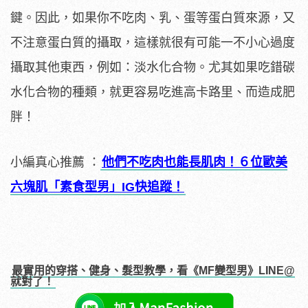
鍵。因此，如果你不吃肉、乳、蛋等蛋白質來源，又
不注意蛋白質的攝取，這樣就很有可能一不小心過度
攝取其他東西，例如：淡水化合物。尤其如果吃錯碳
水化合物的種類，就更容易吃進高卡路里、而造成肥
胖！
小編真心推薦
：
他們不吃肉也能長肌肉！６位歐美
六塊肌「素食型男」IG快追蹤！
最實用的穿搭、健身、髮型教學，看《MF變型男》LINE@
就對了！