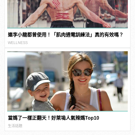
連李小龍都曾使用！「肌肉通電訓練法」真的有效嗎？
WELLNESS
當媽了一樣正翻天！好萊塢人氣辣媽Top10
生活話題