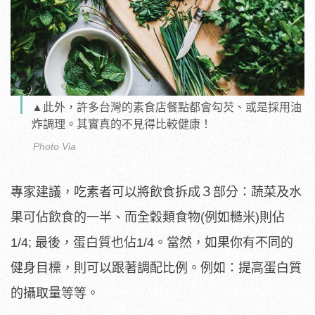
▲此外，許多台灣的素食店餐點都會勾芡、或是採用油
炸調理。其實真的不見得比較健康！
Photo Via
專家建議，吃素者可以將飲食拆成３部分：蔬菜及水
果可佔飲食的一半、而全穀類食物(例如糙米)則佔
1/4; 最後，蛋白質也佔1/4。當然，如果你有不同的
健身目標，則可以跟著調配比例。例如：提高蛋白質
的攝取量等等。