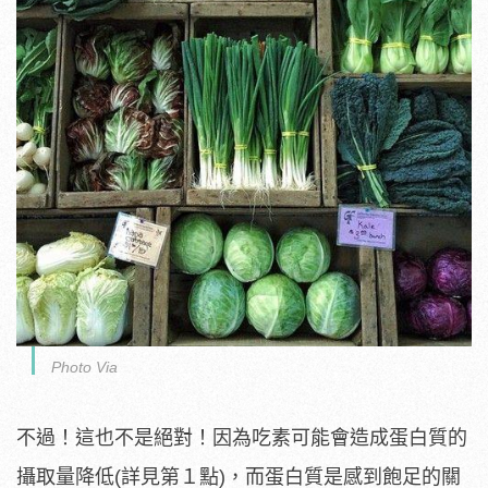
Photo Via
不過！這也不是絕對！因為吃素可能會造成蛋白質的
攝取量降低(詳見第１點)，而蛋白質是感到飽足的關