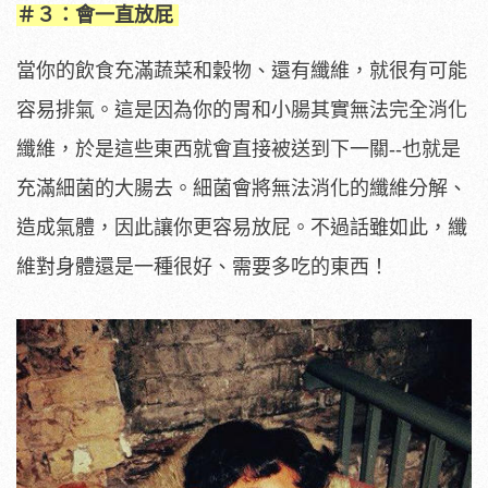
＃３：會一直放屁
當你的飲食充滿蔬菜和穀物、還有纖維，就很有可能
容易排氣。這是因為你的胃和小腸其實無法完全消化
纖維，於是這些東西就會直接被送到下一關--也就是
充滿細菌的大腸去。細菌會將無法消化的纖維分解、
造成氣體，因此讓你更容易放屁。不過話雖如此，纖
維對身體還是一種很好、需要多吃的東西！