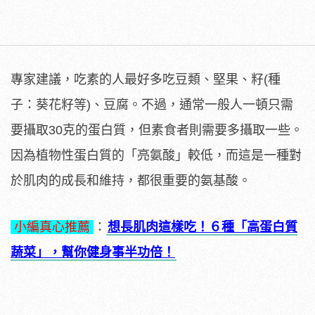
專家建議，吃素的人最好多吃豆類、堅果、籽(種
子：葵花籽等)、豆腐。不過，通常一般人一頓只需
要攝取30克的蛋白質，但素食者則需要多攝取一些。
因為植物性蛋白質的「亮氨酸」較低，而這是一種對
於肌肉的成長和維持，都很重要的氨基酸。
小編真心推薦
：
想長肌肉這樣吃！６種「高蛋白質
蔬菜」，幫你健身事半功倍！