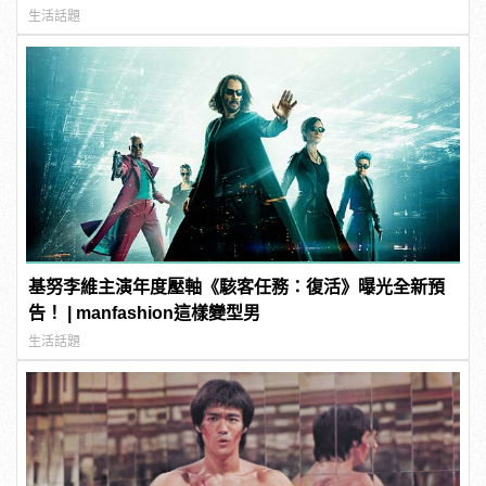
生活話題
基努李維主演年度壓軸《駭客任務：復活》曝光全新預
告！ | manfashion這樣變型男
生活話題