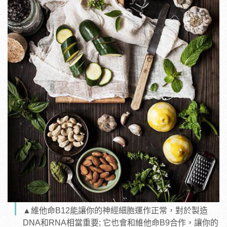
▲維他命B12能讓你的神經細胞運作正常，對於製造
DNA和RNA相當重要; 它也會和維他命B9合作，讓你的