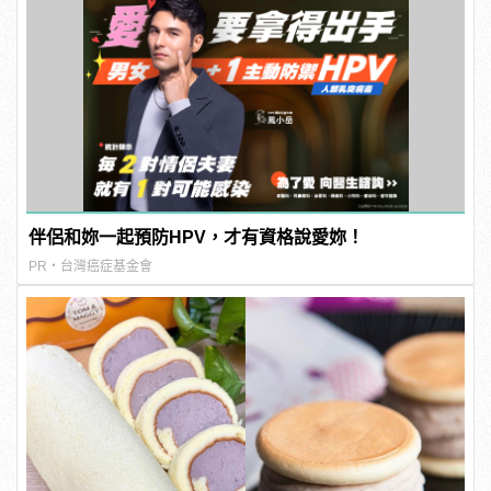
伴侶和妳一起預防HPV，才有資格說愛妳！
PR・台灣癌症基金會