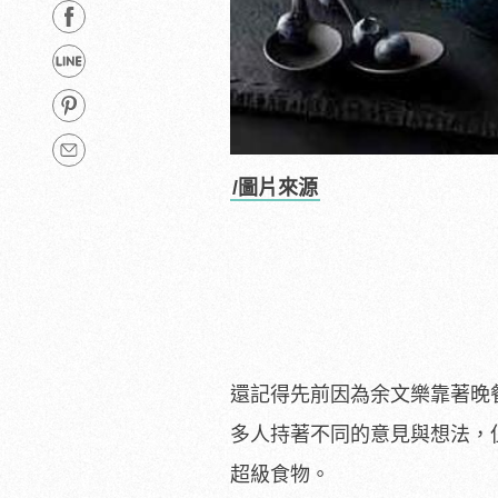
/圖片來源
還記得先前因為余文樂靠著晚
多人持著不同的意見與想法，
超級食物。