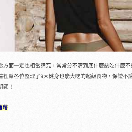
食方面一定也相當講究，常常分不清到底什麼該吃什麼不
這裡幫各位整理了9大健身也能大吃的超級食物，保證不
明顯！
藍莓