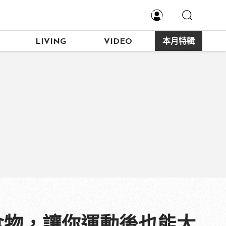
LIVING
VIDEO
本月特輯
食物，讓你運動後也能大