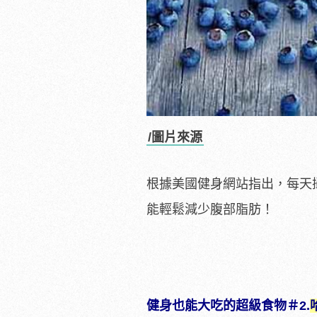
/圖片來源
根據美國健身網站指出，每天
能輕鬆減少腹部脂肪！
健身也能大吃的超級食物
＃2.