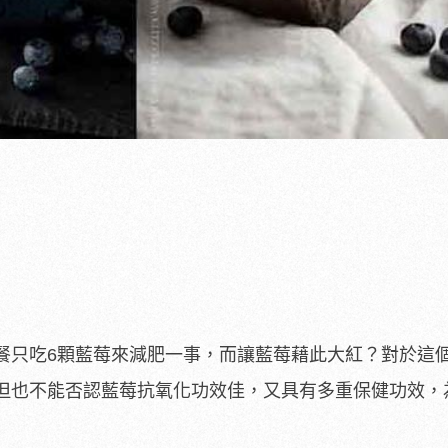
餐只吃6顆藍莓來減肥一事，而讓藍莓藉此大紅？對於這
但也不能否認藍莓抗氧化功效佳，又具有多重保健功效，