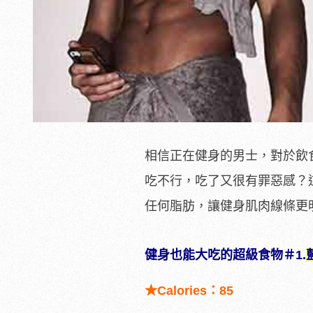
相信正在健身的男士，對於飲
吃不行，吃了又很有罪惡感？
任何脂肪，讓健身肌肉線條更
健身也能大吃的超級食物＃1.
★Calories
：85