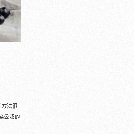
個方法很
為公認的