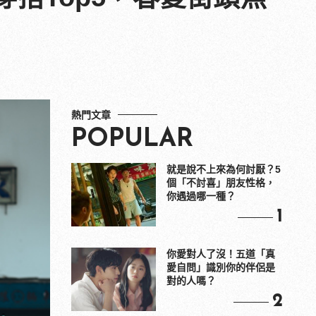
熱門文章
POPULAR
就是說不上來為何討厭？5
個「不討喜」朋友性格，
你遇過哪一種？
1
你愛對人了沒！五道「真
愛自問」識別你的伴侶是
對的人嗎？
2