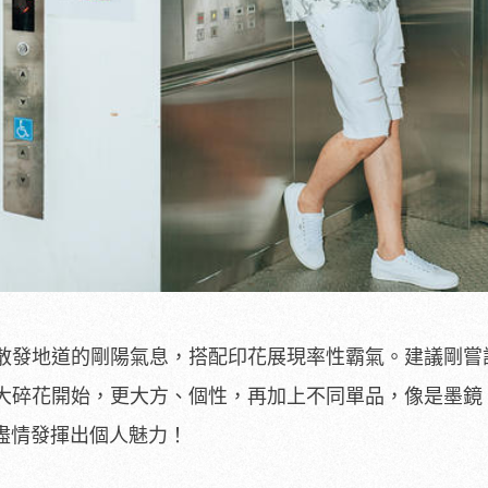
散發地道的剛陽氣息，搭配印花展現率性霸氣。建議剛嘗
大碎花開始，更大方、個性，再加上不同單品，像是墨鏡
件，盡情發揮出個人魅力！