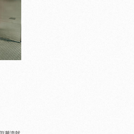
，但潮流就