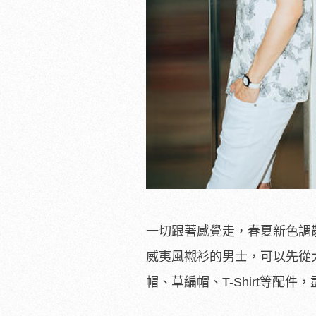
一切跟著感覺走，春夏新色調
威夷風襯衫的男士，可以先從
帽、草編帽、T-Shirt等配