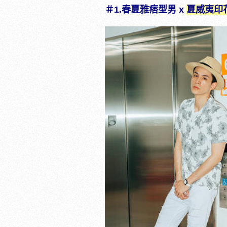
＃1.春夏雅痞型男 x
夏威夷印