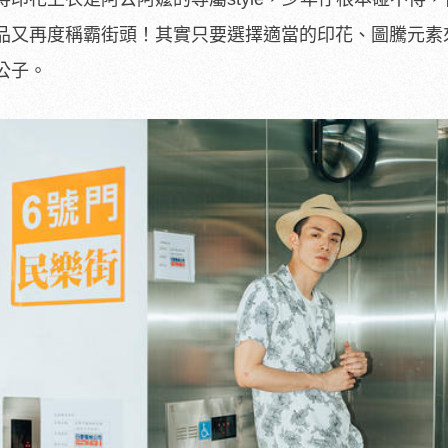
品又再度稱霸街頭！其實只要選擇適當的印花、圖騰元素
公子。