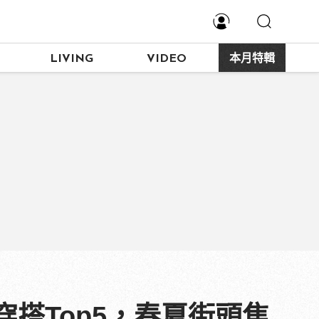
LIVING
VIDEO
本月特輯
搭Top5，春夏街頭焦