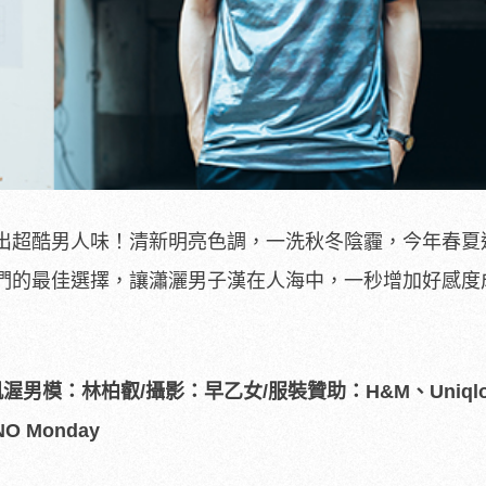
出超酷男人味！清新明亮色調，一洗秋冬陰霾，今年春夏
們的最佳選擇，讓瀟灑男子漢在人海中，一秒增加好感度
渥男模：林柏叡/攝影：早乙女/服裝贊助：H&M、Uniql
O Monday