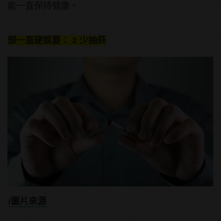
能一直保持健康。
想一直硬就要： 2 少抽菸
/圖片來源