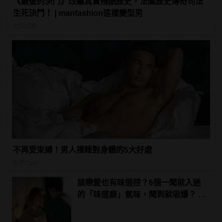
《最後的決鬥》改編真實殘酷歷史，法國歷史傳奇司法
生死決鬥！ | manfashion這樣變型男
生活話題
不再受束縛！男人祼睡對身體的5大好處
型男Care
談戀愛也有味道控？6個一聞就入迷
的「味道癖」氣味，聞到就吸爆？ |
manfashion這樣變型男