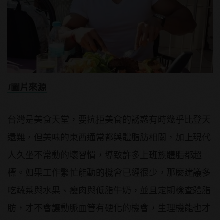
/圖片來源
台灣是美食天堂，要抗拒美食的誘惑有時幾乎比登天
還難，但美味的東西通常都與體脂肪相關，加上現代
人久坐不常動的壞習慣，導致許多上班族體脂都超
標。如果工作繁忙能動的機會已經很少，那麼建議多
吃蔬菜與水果、瘦肉與低脂牛奶，並且定期檢查體脂
肪，才不會讓動脈血管有硬化的機會，生理機能也才