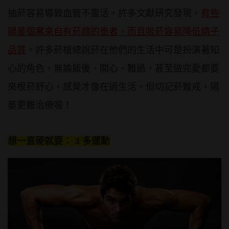
抽菸容易導致血管不靈活，許多文獻研究發現，
有些
陽萎個案來自有菸癮的患者，而且吸菸容易降低精子
品質
。許多菸槍總說菸在他們的生活中可是扮演著知
心的角色，無論飯後、開心、難過，甚至做完愛都要
來根菸舒心，感覺才像在過生活，但切記菸難戒，陽
萎更難治療喔！
想一直硬就要： 3 多運動