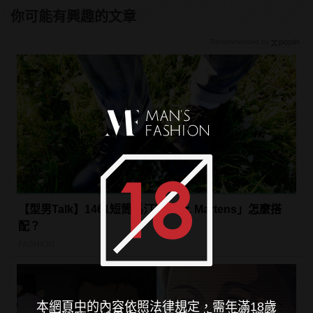
你可能有興趣的文章
Recommended by
【型男Talk】1461短筒馬汀鞋「Dr. Martens」怎麼搭
配？
FASHION
本網頁中的內容依照法律規定，需年滿18歲