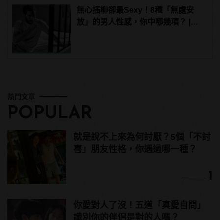
無心插柳卻最Sexy！8種「無處安
放」的男人性感，你中哪幾項？ |
manfashion這樣變型男
熱門文章
POPULAR
就是說不上來為何討厭？5個「不討
喜」朋友性格，你遇過哪一種？
1
你愛對人了沒！五道「真愛自問」
識別你的伴侶是對的人嗎？