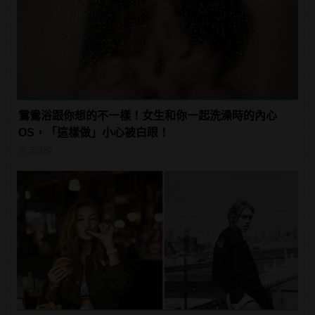
鴛鴦浴跟你想的不一樣！女生和你一起洗澡時的內心
OS，「這樣做」小心被白眼！
生活話題