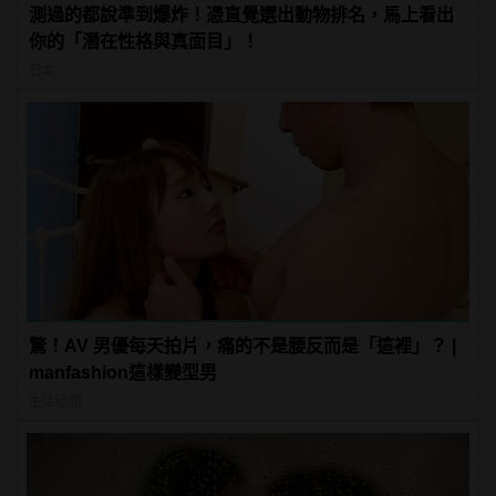
測過的都說準到爆炸！憑直覺選出動物排名，馬上看出
你的「潛在性格與真面目」！
日本
驚！AV 男優每天拍片，痛的不是腰反而是「這裡」？ |
manfashion這樣變型男
生活話題