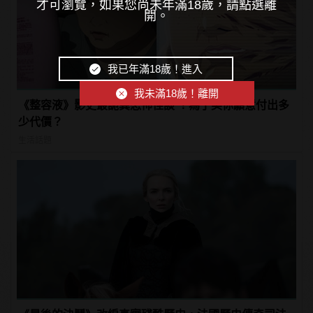
才可瀏覽，如果您尚未年滿18歲，請點選離
開。
我已年滿18歲！進入
我未滿18歲！離開
《整容液》影史最詭異恐怖怪談 ！為了美你願意付出多
少代價？
生活話題