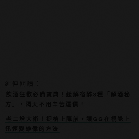
延伸閱讀：
飲酒狂歡必備寶典！緩解宿醉8種「解酒秘
方」，隔天不用辛苦還債！
老二增大術！提槍上陣前，讓GG在視覺上
迅速變雄偉的方法