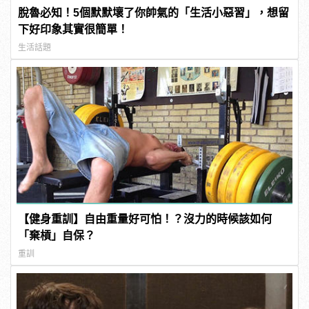
脫魯必知！5個默默壞了你帥氣的「生活小惡習」，想留
下好印象其實很簡單！
生活話題
【健身重訓】自由重量好可怕！？沒力的時候該如何
「棄槓」自保？
重訓