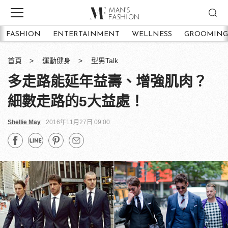
FASHION
ENTERTAINMENT
WELLNESS
GROOMING
首頁
運動健身
型男Talk
多走路能延年益壽、增強肌肉？
細數走路的5大益處！
Shellie May
2016年11月27日 09:00