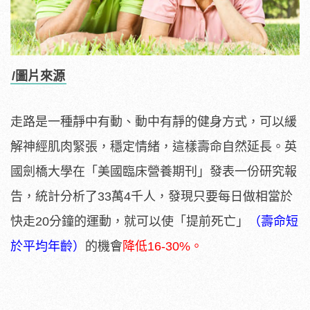
/圖片來源
走路是一種靜中有動、動中有靜的健身方式，可以緩
解神經肌肉緊張，穩定情緒，這樣壽命自然延長。英
國劍橋大學在「美國臨床營養期刊」發表一份研究報
告，統計分析了33萬4千人，發現只要每日做相當於
快走20分鐘的運動，就可以使「提前死亡」
（壽命短
於平均年齡）
的機會
降低16-30%。