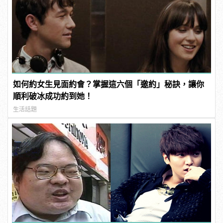
如何約女生見面約會？掌握這六個「邀約」秘訣，讓你
順利破冰成功約到她！
生活話題