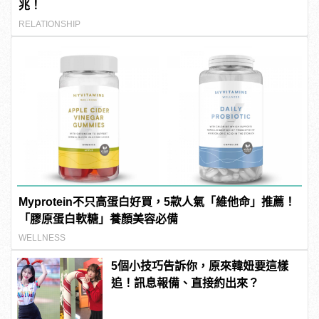
兆！
RELATIONSHIP
Myprotein不只高蛋白好買，5款人氣「維他命」推薦！
「膠原蛋白軟糖」養顏美容必備
WELLNESS
5個小技巧告訴你，原來韓妞要這樣
追！訊息報備、直接約出來？