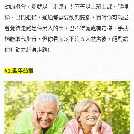
動的機會，那就是「走路」！不管是上班上課、爬樓
梯、出門逛街，通通都需要動到雙腳，有時你可能還
會覺得走路是件累人的事，巴不得處處有電梯
、手扶
梯能取代步行，但你看完以下這五大益處後，絕對讓
你有動力起身走路!
#1.延年益壽