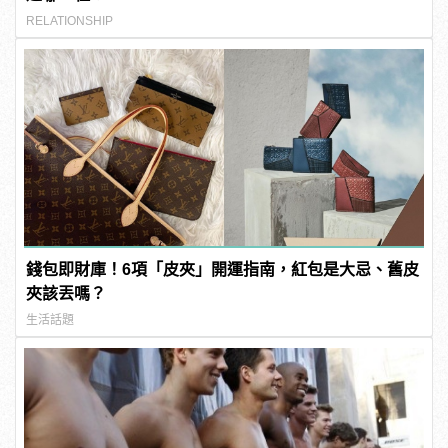
RELATIONSHIP
錢包即財庫！6項「皮夾」開運指南，紅包是大忌、舊皮
夾該丟嗎？
生活話題