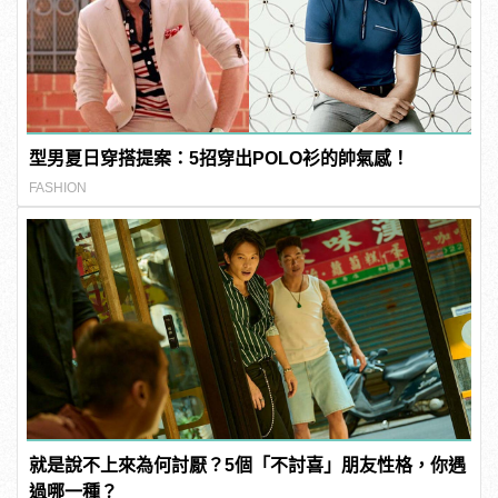
型男夏日穿搭提案：5招穿出POLO衫的帥氣感！
FASHION
就是說不上來為何討厭？5個「不討喜」朋友性格，你遇
過哪一種？