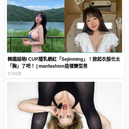
韓國超萌I CUP隱乳網紅「Sejinming」！掀起衣服也太
「胸」了吧！ | manfashion這樣變型男
生活話題