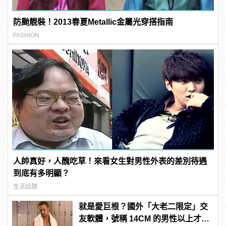
防颱靚裝！2013春夏Metallic金屬光穿搭指南
FASHION
人帥真好，人醜吃草！來看女生對男性外表的差別待遇
到底有多明顯？
生活話題
就是愛巨根？國外「大老二限定」交
友軟體，號稱 14CM 的男性以上才給