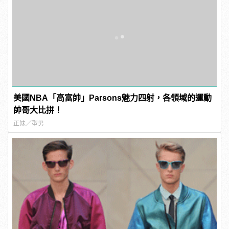
美國NBA「高富帥」Parsons魅力四射，各領域的運動
帥哥大比拼！
正妹／型男