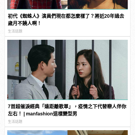
初代《蜘蛛人》演員們現在都怎麼樣了？將近20年過去
歲月不饒人啊！
生活話題
7首超催淚經典「遠距離歌單」，疫情之下代替戀人伴你
左右！ | manfashion這樣變型男
生活話題