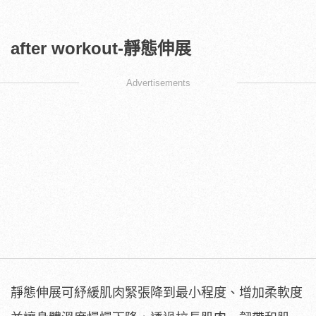
after workout-靜態伸展
Advertisements
靜態伸展可紓緩肌肉緊張降到最小程度、增加柔軟度