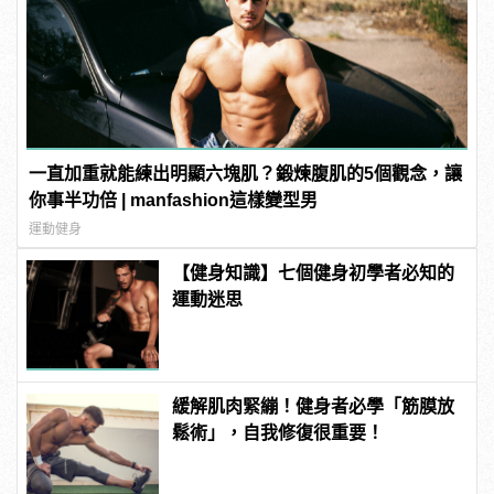
一直加重就能練出明顯六塊肌？鍛煉腹肌的5個觀念，讓
你事半功倍 | manfashion這樣變型男
運動健身
【健身知識】七個健身初學者必知的
運動迷思
緩解肌肉緊繃！健身者必學「筋膜放
鬆術」，自我修復很重要！