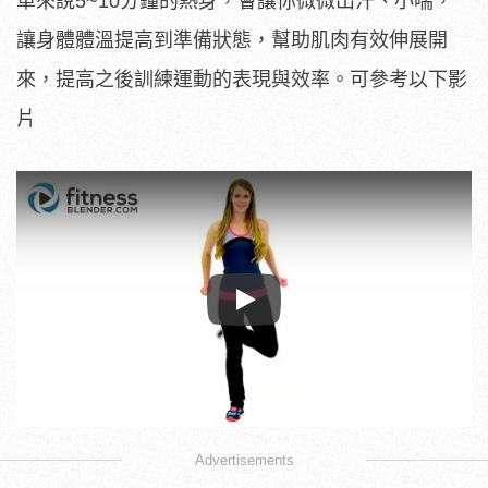
單來說5~10分鐘的熱身，會讓你微微出汗、小喘，
讓身體體溫提高到準備狀態，幫助肌肉有效伸展開
來，提高之後訓練運動的表現與效率。可參考以下影
片
Play
Advertisements