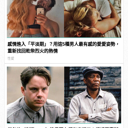
感情進入「平淡期」？用這5種男人最有感的愛愛姿勢，
重新找回乾柴烈火的熱情
性愛