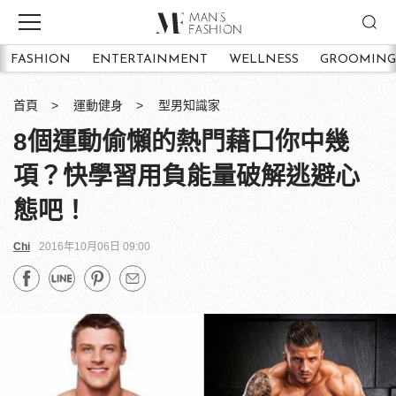
FASHION
ENTERTAINMENT
WELLNESS
GROOMING
首頁
運動健身
型男知識家
8個運動偷懶的熱門藉口你中幾
項？快學習用負能量破解逃避心
態吧！
Chi
2016年10月06日 09:00