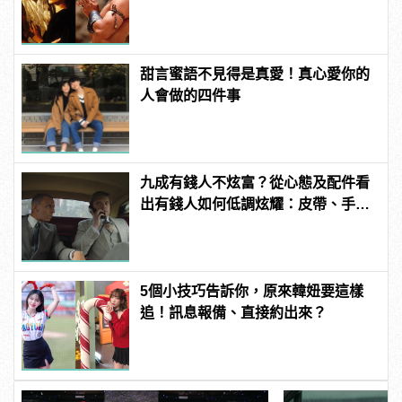
發福！
甜言蜜語不見得是真愛！真心愛你的
人會做的四件事
九成有錢人不炫富？從心態及配件看
出有錢人如何低調炫耀：皮帶、手錶
藏不住
5個小技巧告訴你，原來韓妞要這樣
追！訊息報備、直接約出來？