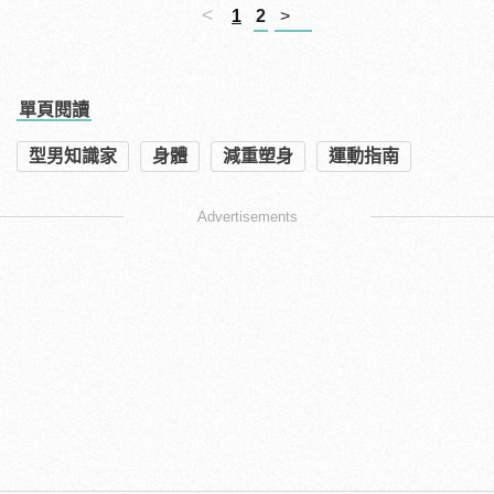
<
1
2
>
單頁閱讀
型男知識家
身體
減重塑身
運動指南
Advertisements