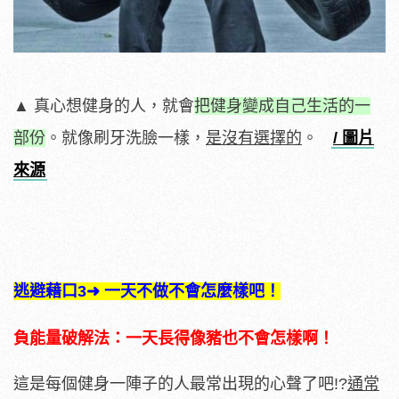
▲ 真心想健身的人，就會
把健身變成自己生活的一
部份
。就像刷牙洗臉一樣，
是沒有選擇的
。
/ 圖片
來源
逃避藉口3➜ 一天不做不會怎麼樣吧！
負能量破解法：一天長得像豬也不會怎樣啊！
這是每個健身一陣子的人最常出現的心聲了吧!?
通常