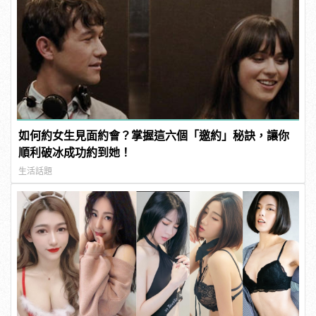
如何約女生見面約會？掌握這六個「邀約」秘訣，讓你
順利破冰成功約到她！
生活話題