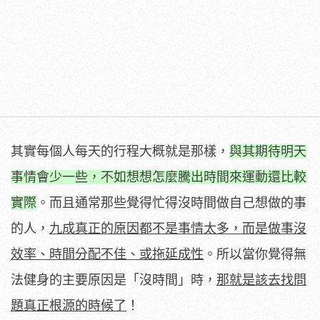
其實每個人每天的行程大概就是那樣，
與其期待明天
事情會少一些，不如想想怎麼騰出時間來運動還比較
實際
。而且通常那些覺得忙得沒時間做自己想做的事
的人，
九成真正的原因都不是事情太多，而是做事沒
效率、時間分配不佳、或拖延成性
。所以當你覺得無
法健身的主要原因是「沒時間」時，
那就是該去找問
題真正根源的時候了
！