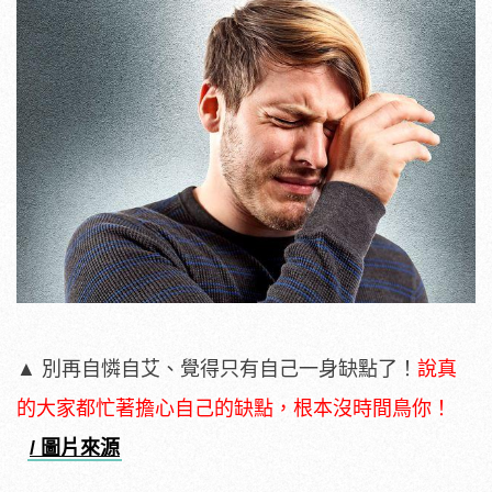
▲ 別再自憐自艾、覺得只有自己一身缺點了！
說真
的大家都忙著擔心自己的缺點，根本沒時間鳥你！
/ 圖片來源