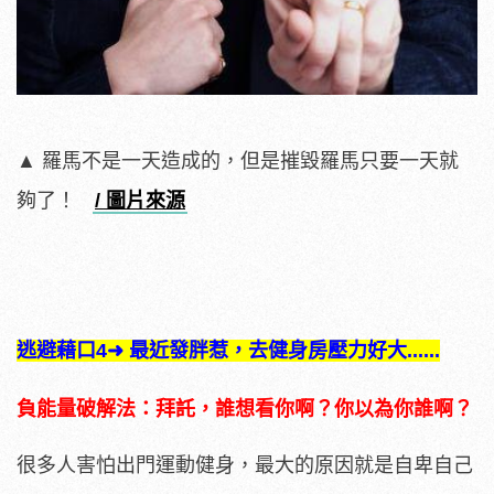
▲ 羅馬不是一天造成的，但是摧毀羅馬只要一天就
夠了！
/ 圖片來源
逃避藉口4➜ 最近發胖惹，去健身房壓力好大......
負能量破解
法：拜託，
誰想看你啊？
你以為你誰啊？
很多人害怕出門運動健身，最大的原因就是自卑自己