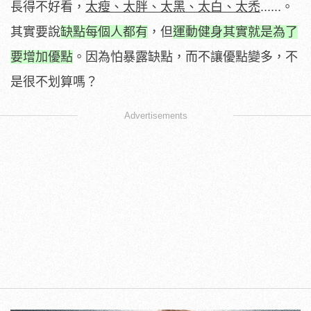
長得不好看，
太瘦、太胖、太黑、太白、太禿
......。
其實要說
缺點每個人都有
，但
運動健身其實就是為了
要增加優點
。因為怕暴露缺點，而不讓優點變多，不
是很不划算嗎？
Advertisements