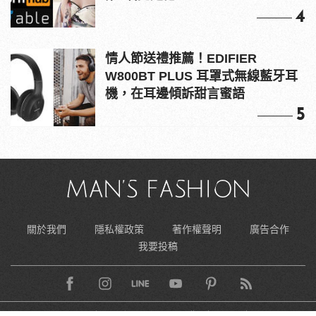
4
情人節送禮推薦！EDIFIER
W800BT PLUS 耳罩式無線藍牙耳
機，在耳邊傾訴甜言蜜語
5
關於我們
隱私權政策
著作權聲明
廣告合作
我要投稿
Copyright © MAN’S FASHION, all rights reserved.