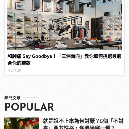
和腳痛 Say Goodbye！「三個面向」教你如何挑選最適
合你的鞋款
生活話題
熱門文章
POPULAR
就是說不上來為何討厭？5個「不討
喜」朋友性格，你遇過哪一種？