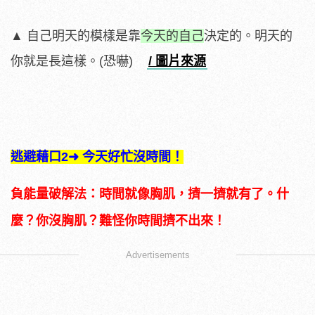
▲ 自己明天的模樣是靠
今天的自己
決定的。明天的
你就是長這樣。(恐嚇)
/ 圖片來源
逃避藉口2➜ 今天好忙沒時間！
負能量破解法：時間就像胸肌，擠一擠就有了。什
麼？你沒胸肌？難怪你時間擠不出來！
Advertisements