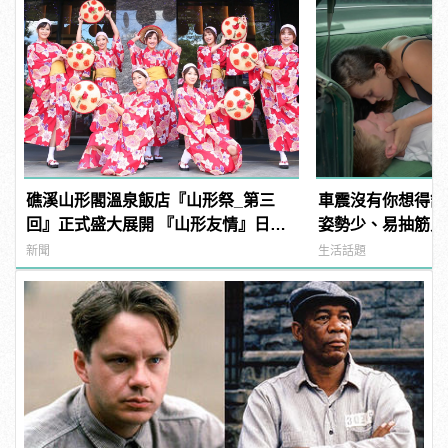
礁溪山形閣溫泉飯店『山形祭_第三
車震沒有你想得舒
回』正式盛大展開 『山形友情』日本
姿勢少、易抽筋只是
氛圍感爆表！
新聞
生活話題