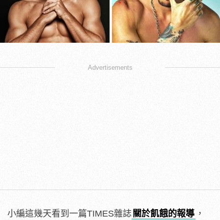
Advertisements
小編這幾天看到一篇TIMES雜誌
關於飢餓的報導
，