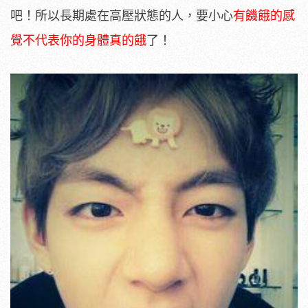
吧！所以長期處在高壓狀態的人，要小心
有饑餓的感
覺不代表你的身體真的餓
了！