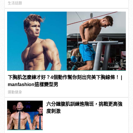
生活話題
下胸肌怎麼練才好？4個動作幫你刻出完美下胸線條！ |
manfashion這樣變型男
運動健身
六分鐘腹肌訓練進階班，挑戰更高強
度刺激