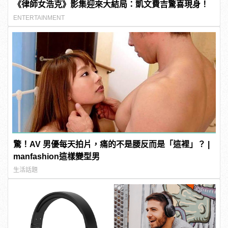
《律師女浩克》影集迎來大結局：凱文費吉驚喜現身！
ENTERTAINMENT
驚！AV 男優每天拍片，痛的不是腰反而是「這裡」？ |
manfashion這樣變型男
生活話題