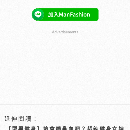
Advertisements
延伸閱讀：
【型男健身】這會噴鼻血吧？超辣健身女神