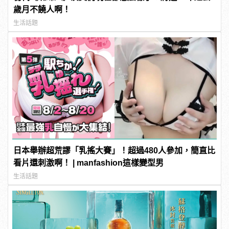
歲月不饒人啊！
生活話題
日本舉辦超荒謬「乳搖大賽」！超過480人參加，簡直比
看片還刺激啊！ | manfashion這樣變型男
生活話題