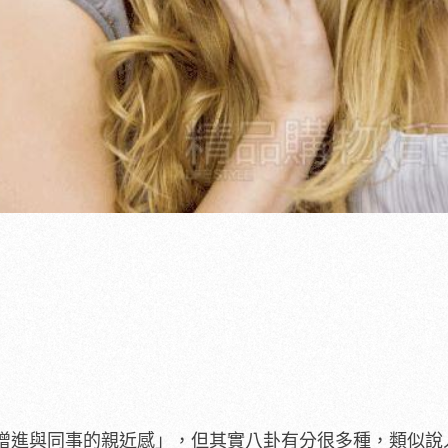
增進與同事的親近感」，但其實八卦有分很多種，類似說