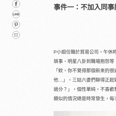
事件一：不加入同事
P小姐任職於貿易公司，午休
瑣事、明星八卦到職場抱怨等
「欸，你不覺得那個新來的很
他…」，三姑六婆們聊得正起
過分？」，個性單純，不喜歡
類似的情況總是時常發生，每