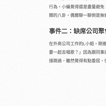
行為，小編覺得還是盡量避免
關的八卦，偶爾聊一聊倒是無
事件二：缺席公司聚
在外商公司工作的L小姐，剛
要一起去唱歌？」因為跟同事
接跳過，雖然覺得有點委屈，