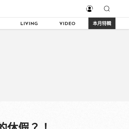
LIVING
VIDEO
本月特輯
的休假？！