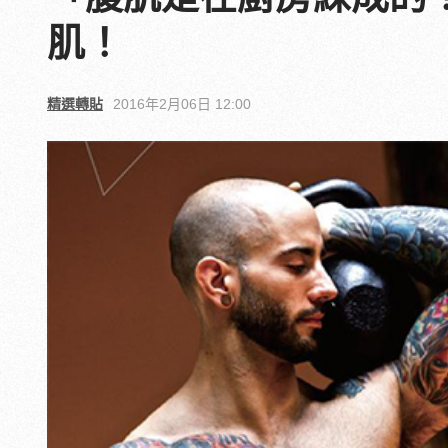
肌！
精選轉貼
2016年2月06日 12:00