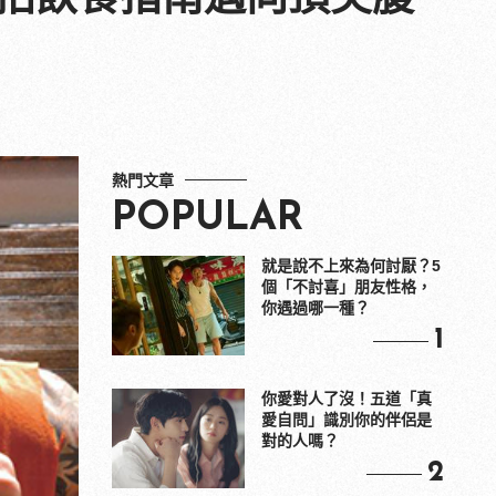
熱門文章
POPULAR
就是說不上來為何討厭？5
個「不討喜」朋友性格，
你遇過哪一種？
1
你愛對人了沒！五道「真
愛自問」識別你的伴侶是
對的人嗎？
2