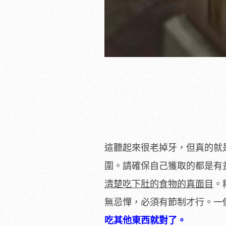
這聽起來很老掉牙，但真的就
圍。請確保自己獲取的都是有
清楚吃下肚的食物的真面目
。
無忌憚，必須有節制才行。一個大原
吃其他東西就對了。