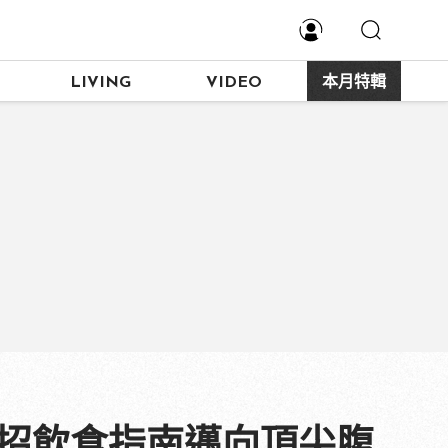
LIVING
VIDEO
本月特輯
0招飲食指南邁向頂尖腹