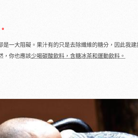
。
卻是一大阻礙。果汁有的只是去除纖維的糖分，因此我建
然，你也應該
少喝碳酸飲料，含糖冰茶和運動飲料。