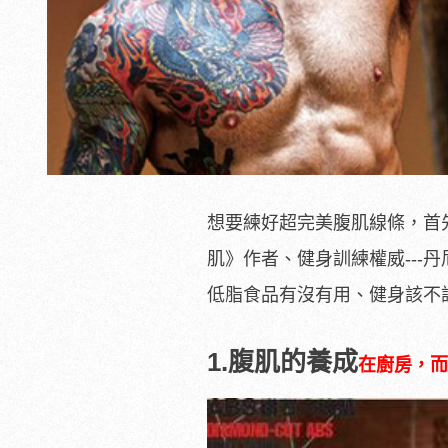
想要練好超完美腹肌線條，首
肌》作者、健身訓練權威---
低脂食品有沒有用、健身該不
1.腹肌的養成
在廚房，而