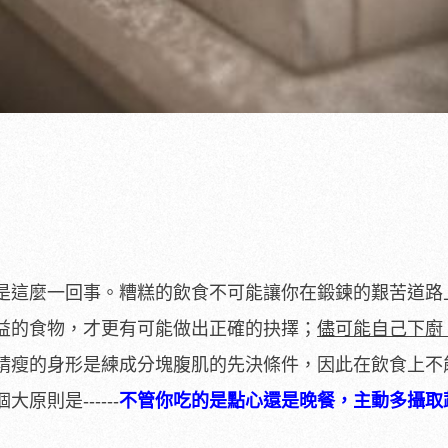
是這麼一回事。糟糕的飲食不可能讓你在鍛鍊的艱苦道路
益的食物，才更有可能做出正確的抉擇；
儘可能自己下廚
精瘦的身形是練成分塊腹肌的先決條件，因此在飲食上不
則是------
不管你吃的是點心還是晚餐，主動多攝取