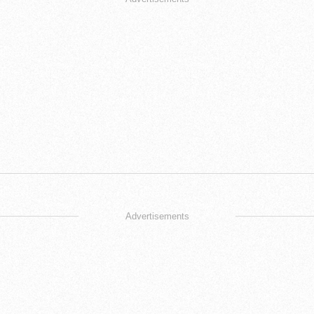
Advertisements