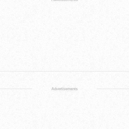
Advertisements