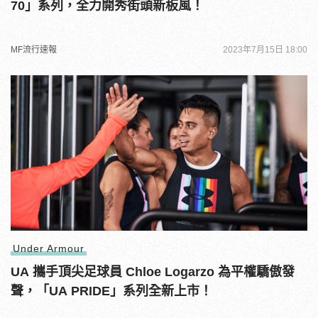
70」系列，全力開秀街頭新板風！
MF流行速報
2023年7月15日 18:00
Under Armour
UA 攜手頂尖足球員 Chloe Logarzo 為平權驕傲發
聲，「UA PRIDE」系列全新上市！