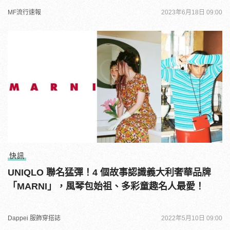
MF流行速報
2023年6月18日 09:00
快訊
UNIQLO 聯名猛彈！4 個故事認識義大利奢華品牌
「MARNI」，風琴包始祖、多彩童趣名人最愛！
Dappei 服飾穿搭誌
2022年5月10日 09:00