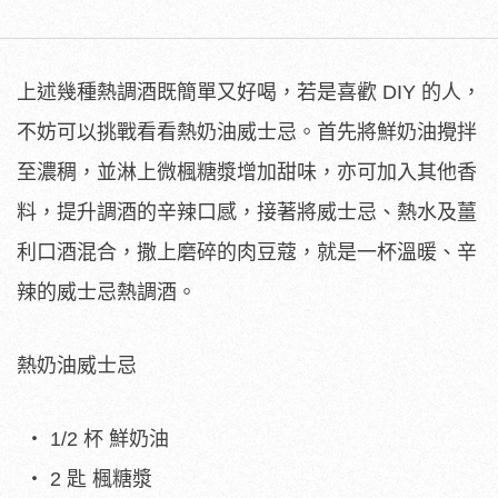
上述幾種熱調酒既簡單又好喝，若是喜歡 DIY 的人，
不妨可以挑戰看看熱奶油威士忌。首先將鮮奶油攪拌
至濃稠，並淋上微楓糖漿增加甜味，亦可加入其他香
料，提升調酒的辛辣口感，接著將威士忌、熱水及薑
利口酒混合，撒上磨碎的肉豆蔻，就是一杯溫暖、辛
辣的威士忌熱調酒。
熱奶油威士忌
1/2 杯 鮮奶油
2 匙 楓糖漿