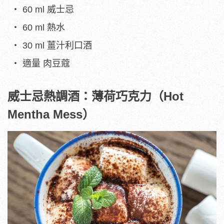
60 ml 威士忌
60 ml 熱水
30 ml 薑汁利口酒
適量 肉豆蔻
威士忌熱調酒：薄荷巧克力（Hot
Mentha Mess）