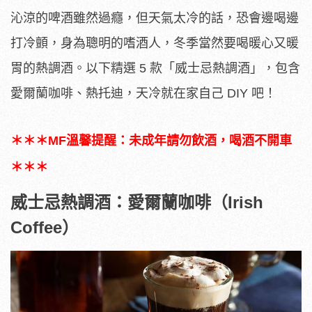
沁涼的啤酒雖然過癮，但天氣太冷的話，恐會邊喝邊
打冷顫，身為聰明的嗜酒人，冬季當然要喝暖心又暖
胃的熱調酒。以下精選 5 款「威士忌熱調酒」，包含
愛爾蘭咖啡、熱托迪，天冷就在家自己 DIY 吧！
＊＊＊MF溫馨提醒：未成年請勿飲酒，喝酒不開車
＊＊＊
威士忌熱調酒：愛爾蘭咖啡（Irish
Coffee）