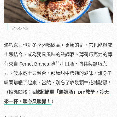
Photo Via
熱巧克力也是冬季必喝飲品，更棒的是，它也能與威
士忌結合，成為獨具風味的熱調酒。薄荷巧克力的薄
荷來自 Fernet Branca 薄荷利口酒，將其與熱巧克
力、波本威士忌融合，那種甜中帶辣的滋味，讓身子
瞬間都暖了起來，當然，別忘了放幾顆棉花糖點綴！
（推薦閱讀：
6款超簡單「熱調酒」DIY教學，冷天
來一杯，暖心又暖胃！
）