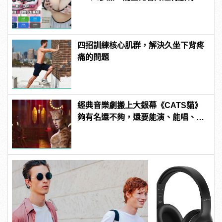
manfashion這樣變型男
四招訓練核心肌群，解決久坐下背疼
痛的問題
經典音樂劇搬上大銀幕《CATS貓》
夠有名還不夠，還要能演、能唱、還
能跳！