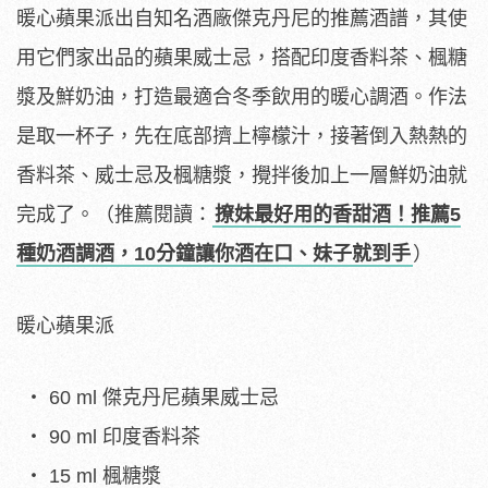
暖心蘋果派出自知名酒廠傑克丹尼的推薦酒譜，其使
用它們家出品的蘋果威士忌，搭配印度香料茶、楓糖
漿及鮮奶油，打造最適合冬季飲用的暖心調酒。作法
是取一杯子，先在底部擠上檸檬汁，接著倒入熱熱的
香料茶、威士忌及楓糖漿，攪拌後加上一層鮮奶油就
完成了。（推薦閱讀：
撩妹最好用的香甜酒！推薦5
種奶酒調酒，10分鐘讓你酒在口、妹子就到手
）
暖心蘋果派
60 ml 傑克丹尼蘋果威士忌
90 ml 印度香料茶
15 ml 楓糖漿