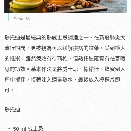
Photo Via
熱托迪是最經典的熱威士忌調酒之一，在新冠肺炎大
流行期間，更被視為可以緩解疾病的靈藥，受到極大
的推崇，雖然療效有待商榷，但熱托迪確實有祛寒暖
身的功效。基本作法是將威士忌、檸檬汁、蜂蜜倒入
杯中攪拌，接著注入適量熱水，最後放入檸檬片即
可。
熱托迪
50 ml 威士忌