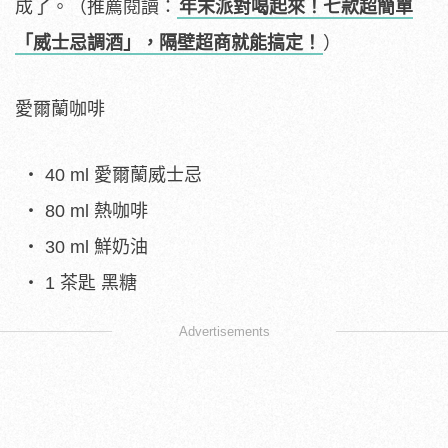
成了。（推薦閱讀：
年末派對喝起來！七款超簡單
「威士忌調酒」，隔壁超商就能搞定！
）
愛爾蘭咖啡
40 ml 愛爾蘭威士忌
80 ml 熱咖啡
30 ml 鮮奶油
1 茶匙 黑糖
Advertisements