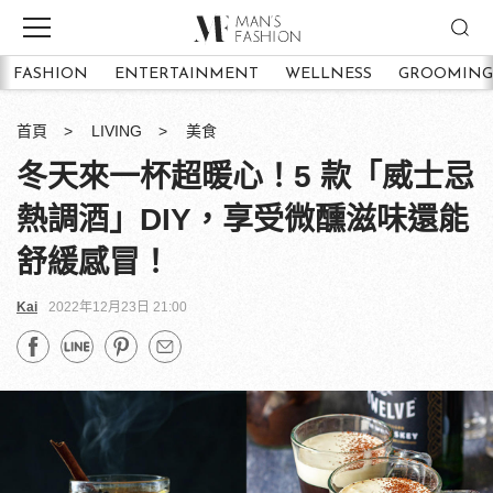
FASHION
ENTERTAINMENT
WELLNESS
GROOMING
首頁
LIVING
美食
冬天來一杯超暖心！5 款「威士忌
熱調酒」DIY，享受微醺滋味還能
舒緩感冒！
Kai
2022年12月23日 21:00