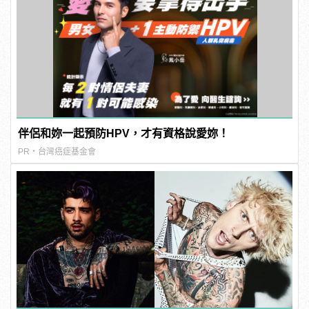
伴侶和妳一起預防HPV，才有資格說愛妳！
PR・台灣癌症基金會