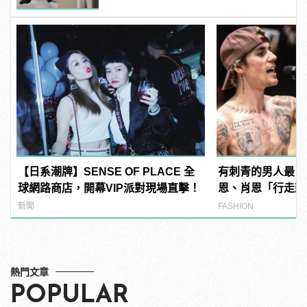
【日系潮牌】SENSE OF PLACE 全
有刺青的男人最 M
球網路商店，開幕VIP派對現場直擊！
恩、肖恩「行走刺
範！
新聞
FASHION
熱門文章
POPULAR