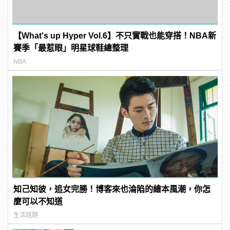
【What's up Hyper Vol.6】不只實戰也能穿搭！NBA新
賽季「最惹眼」明星球鞋總整理
NBA
知己知彼，追女完勝！博客來也淪陷的繪本風潮，你怎
麼可以不知道
生活話題