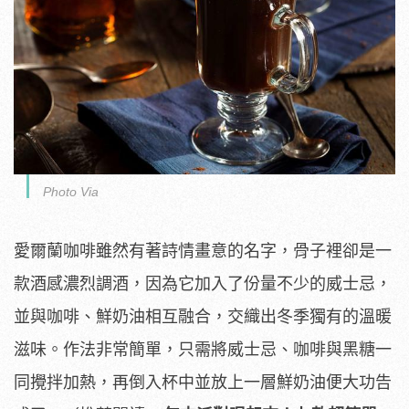
Photo Via
愛爾蘭咖啡雖然有著詩情畫意的名字，骨子裡卻是一
款酒感濃烈調酒，因為它加入了份量不少的威士忌，
並與咖啡、鮮奶油相互融合，交織出冬季獨有的溫暖
滋味。作法非常簡單，只需將威士忌、咖啡與黑糖一
同攪拌加熱，再倒入杯中並放上一層鮮奶油便大功告