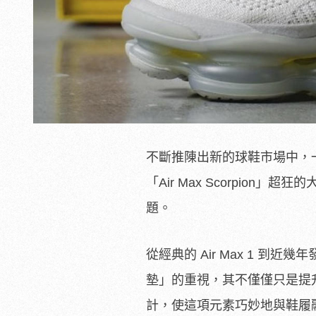
不斷推陳出新的球鞋市場中，一
「Air Max Scorpion
題。
從經典的 Air Max 1 到近幾年
墊」的重視，其不僅僅只是提
計，使這項元素巧妙地與鞋履