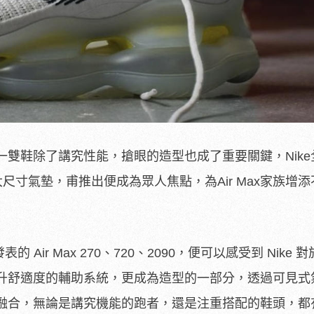
雙鞋除了講究性能，搶眼的造型也成了重要關鍵，Nike
」超狂的大尺寸氣墊，甫推出便成為眾人焦點，為Air Max家族增
發表的 Air Max 270、720、2090，便可以感受到 Nike 
升舒適度的輔助系統，更成為造型的一部分，透過可見式
融合，無論是講究機能的跑者，還是注重搭配的鞋頭，都