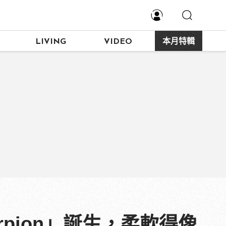
LIVING
VIDEO
本月特輯
orpion」誕生，柔軟得像