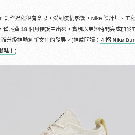
orpion 創作過程很有意思，受到疫情影響，Nike 設計師、
僅耗費 18 個月便誕生出來，實現以更短時間完成開發
化全面升級推動創新文化的發展。(推薦閱讀：
4 招 Nike Du
潮鞋！
)