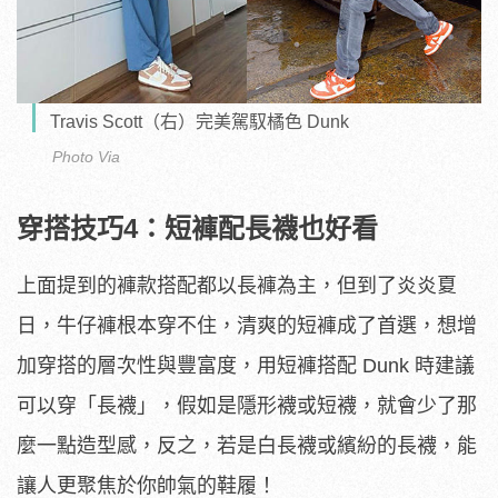
Travis Scott（右）完美駕馭橘色 Dunk
Photo Via
穿搭技巧4：短褲配長襪也好看
上面提到的褲款搭配都以長褲為主，但到了炎炎夏
日，牛仔褲根本穿不住，清爽的短褲成了首選，想增
加穿搭的層次性與豐富度，用短褲搭配 Dunk 時建議
可以穿「長襪」，假如是隱形襪或短襪，就會少了那
麼一點造型感，反之，若是白長襪或繽紛的長襪，能
讓人更聚焦於你帥氣的鞋履！