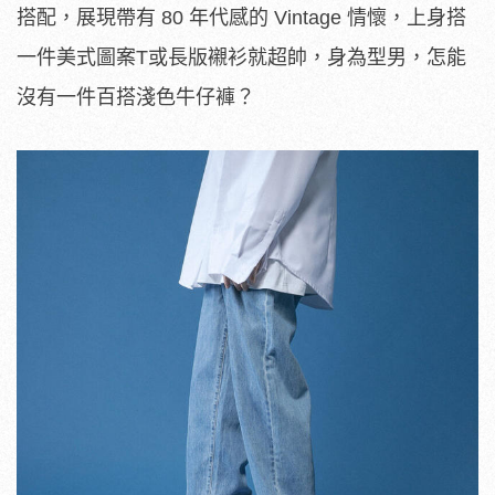
搭配，展現帶有 80 年代感的 Vintage 情懷，上身搭
一件美式圖案T或長版襯衫就超帥，身為型男，怎能
沒有一件百搭淺色牛仔褲？