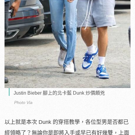
Justin Bieber 腳上的北卡藍 Dunk 炒價頗兇
Photo Via
以上就是本次 Dunk 的穿搭教學，各位型男是否都已
經領略了？無論你是即將入手或早已有好幾雙，上面