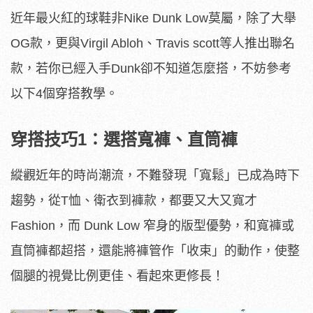
近年最火紅的球鞋非Nike Dunk Low莫屬，除了大舉
OG款，更與Virgil Abloh、Travis scott等人推出聯名
款，若你已經入手Dunk卻不知道怎麼搭，不妨參考
以下4個穿搭教學。
穿搭技巧1：選搭寬褲、直筒褲
縱觀近年的時尚潮流，不難發現「寬鬆」已成為時下
趨勢，從T恤、衛衣到褲款，都要又大又寬才
Fashion，而 Dunk Low 窄身的版型優勢，和寬褲或
直筒褲都超搭，還能將褲管作「收束」的動作，使整
個腿的視覺比例更佳、看起來更修長！