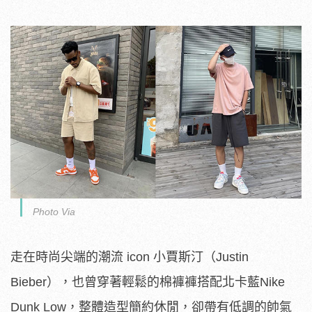
Photo Via
走在時尚尖端的潮流 icon 小賈斯汀（Justin
Bieber），也曾穿著輕鬆的棉褲褲搭配北卡藍Nike
Dunk Low，整體造型簡約休閒，卻帶有低調的帥氣