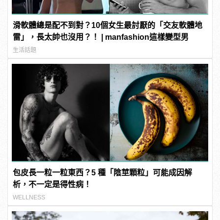
滑軟體總是配不到對？10個女生最討厭的「交友軟體地
雷」，長太帥也沒用？！ | manfashion這樣變型男
生活話題
包皮長一粒一粒東西？5 種「陰莖顆粒」可能成因解
析，不一定是得性病！
WELLNESS