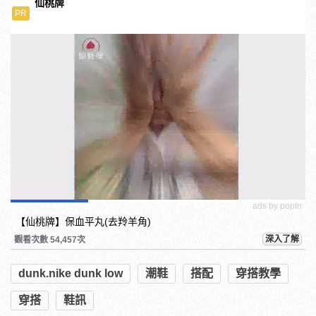
仙桃牌
PR
ads by popIn
【仙桃牌】保血平丸(去羚羊角)
深入了解
觀看次數 54,457次
dunk.nike dunk low
潮鞋
搭配
穿搭教學
穿搭
鞋訊