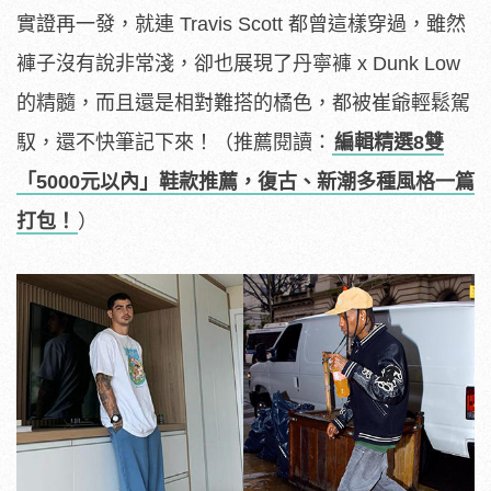
實證再一發，就連 Travis Scott 都曾這樣穿過，雖然
褲子沒有說非常淺，卻也展現了丹寧褲 x Dunk Low
的精髓，而且還是相對難搭的橘色，都被崔爺輕鬆駕
馭，還不快筆記下來！（推薦閱讀：
編輯精選8雙
「5000元以內」鞋款推薦，復古、新潮多種風格一篇
打包！
）