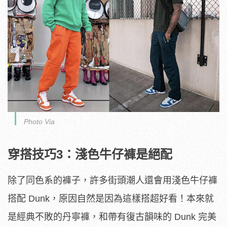
Photo Via
穿搭技巧3：淺色牛仔褲是絕配
除了同色系的褲子，許多街頭潮人還會用淺色牛仔褲
搭配 Dunk，原因自然是因為這樣搭超好看！本來就
是經典不敗的丹寧褲，和帶有復古韻味的 Dunk 完美