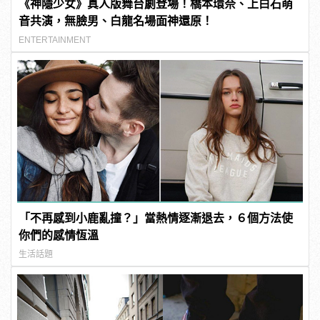
《神隱少女》真人版舞台劇登場！橋本環奈、上白石萌
音共演，無臉男、白龍名場面神還原！
ENTERTAINMENT
「不再感到小鹿亂撞？」當熱情逐漸退去，６個方法使
你們的感情恆溫
生活話題