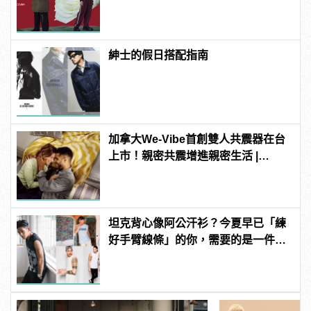
搭！
紳士的假日搭配指南
加拿大We-Vibe首創雙人共震器在台
上市！親密共震增進親密生活 |
manfashion這樣變型男
坦克背心像阿公汗衫？今夏早已「練
好手臂線條」的你，需要的是一件
sleeveless shirt(無袖T)！