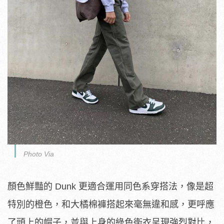
Photo Via
顏色鮮豔的 Dunk 更適合運用同色系穿搭法，像是超
特別的橙色，和大橘棉褲搭起來毫無違和感，更呼應
了頭上的帽子，並與上身的綠色衛衣呈現強烈對比，