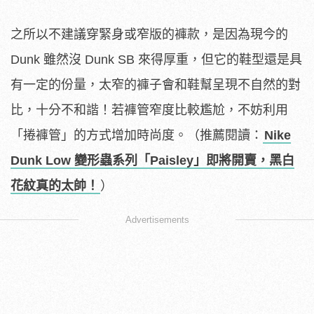
之所以不建議穿緊身或窄版的褲款，是因為現今的
Dunk 雖然沒 Dunk SB 來得厚重，但它的鞋型還是具
有一定的份量，太窄的褲子會和鞋幫呈現不自然的對
比，十分不和諧！若褲管窄度比較尷尬，不妨利用
「捲褲管」的方式增加時尚度。（推薦閱讀：
Nike
Dunk Low 變形蟲系列「Paisley」即將開賣，黑白
花紋真的太帥！
）
Advertisements