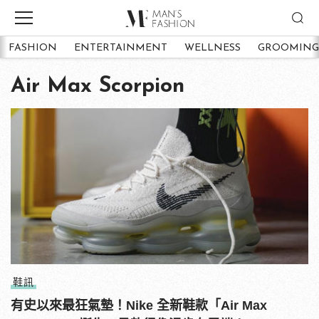
FASHION
ENTERTAINMENT
WELLNESS
GROOMING
Air Max Scorpion
鞋訊
有史以來最狂氣墊！Nike 全新鞋款「Air Max