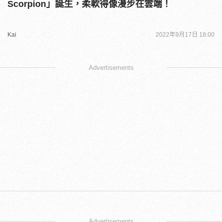
Scorpion」誕生，柔軟得像漫步在雲端！
Kai
2022年9月17日 18:00
Advertisements
Advertisements