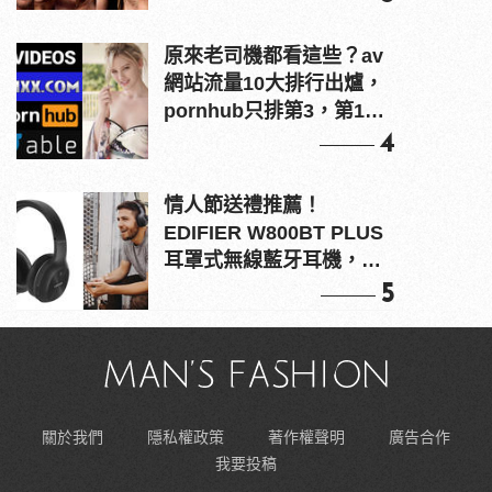
原來老司機都看這些？av
網站流量10大排行出爐，
pornhub只排第3，第1名
竟是他？
4
情人節送禮推薦！
EDIFIER W800BT PLUS
耳罩式無線藍牙耳機，在
耳邊傾訴甜言蜜語
5
關於我們
隱私權政策
著作權聲明
廣告合作
我要投稿