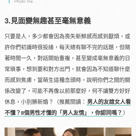
Photo Via
3.見面變無趣甚至毫無意義
只要是人，多少都會因為喪失新鮮感而感到厭煩，或
許你們初識時很投緣，每天總有聊不完的話題，但隨
著時間一久，對話開始重複，甚至變成毫無意義的日
常瑣事，想到要和對方出門，就會因為不知道聊什麼
而感到焦慮，當萌生這種念頭時，說明你們之間的關
係改變了，可能不再像以前那麼好，何不讓雙方好好
休息，小別勝新婚？（推薦閱讀：
男人的友誼女人看
不懂？8個男性才懂的「男人友情」，你認同嗎？
）