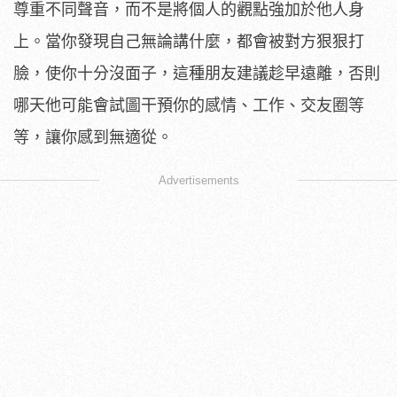
尊重不同聲音，而不是將個人的觀點強加於他人身
上。當你發現自己無論講什麼，都會被對方狠狠打
臉，使你十分沒面子，這種朋友建議趁早遠離，否則
哪天他可能會試圖干預你的感情、工作、交友圈等
等，讓你感到無適從。
Advertisements