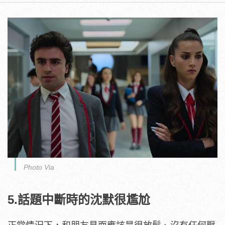
Photo Via
5.話題中斷時的沈默很尷尬