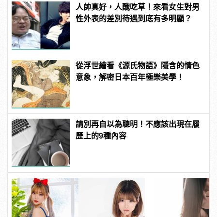
人帥真好，人醜吃草！來看女生對男
性外表的差別待遇到底有多明顯？
從浮世繪看《源氏物語》隱含的情色
意象，解密日本百年極樂美學！
請別再自以為聰明！不應該出現在履
歷上的9種內容