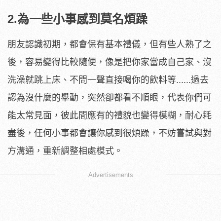
2.為一些小事感到莫名煩躁
朋友認識初期，都會保有基本禮儀，但有些人熟了之
後，容易變得比較隨便，像是把你家當成自己家、沒
洗澡就跳上床、不問一聲直接喝你的飲料等......過去
認為沒什麼的舉動，突然卻都看不順眼，代表你們可
能太常見面，彼此間應有的禮貌也變得模糊，耐心耗
盡後，任何小事都會讓你感到很煩躁，不妨嘗試與對
方溝通，重新調整相處模式。
Advertisements