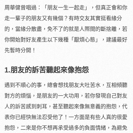
周華健曾唱過：「朋友一生一起走」，但真正會和你
走一輩子的朋友又有幾個？有時交友其實挺看緣分
的，當緣分散盡，免不了的就是人際間的斷捨離，若
你開始對好友產生以下幾種「厭煩心態」，建議最好
先暫時分開！
1.朋友的訴苦聽起來像抱怨
遇到不順心的事，總會想找朋友大吐苦水，互相傾聽
對方的煩惱，是朋友的一大功用，若你發現自己對友
人的訴苦感到刺耳，甚至聽起來像無意義的抱怨，代
表你已經快無法忍受他了！一方面是有些人真的很愛
抱怨，二來是你不想再承受過多的負面情緒，為避免