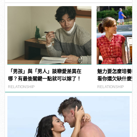
「男孩」與「男人」談戀愛差異在
魅力要怎麼培養嗎
哪？有最後關鍵一點就可以嫁了！
看你還欠缺什麼魅
RELATIONSHIP
RELATIONSHIP