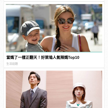
當媽了一樣正翻天！好萊塢人氣辣媽Top10
生活話題