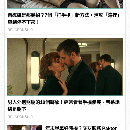
自慰總是那幾招？7個「打手槍」新方法，進攻「這裡」
爽到停不下來！
RELATIONSHIP
男人外遇劈腿的10個跡象！經常看著手機傻笑、螢幕還
總是朝下
RELATIONSHIP
年末脫單好時機？交友服務 Paktor