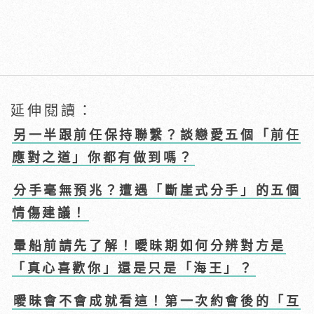
延伸閱讀：
另一半跟前任保持聯繫？談戀愛五個「前任
應對之道」你都有做到嗎？
分手毫無預兆？遭遇「斷崖式分手」的五個
情傷建議！
暈船前請先了解！曖昧期如何分辨對方是
「真心喜歡你」還是只是「海王」？
曖昧會不會成就看這！第一次約會後的「互