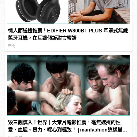
情人節送禮推薦！EDIFIER W800BT PLUS 耳罩式無線
藍牙耳機，在耳邊傾訴甜言蜜語
新聞
毀三觀慎入！世界十大禁片電影推薦，毫無遮掩的性
愛、血腥、暴力、噁心到極致！ | manfashion這樣變型