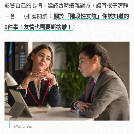
影響自己的心情，建議暫時遠離對方，讓耳根子清靜
一會！（推薦閱讀：
關於「階段性友誼」你該知道的
5件事！友情也需要斷捨離！
）
Photo Via