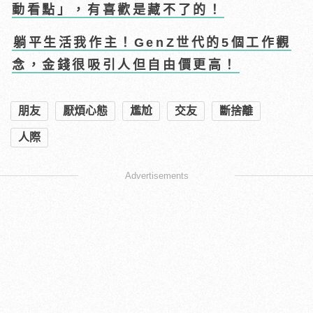
動看點」，有喜歡是藏不了的！
躺平生活我作主！GenZ世代的5個工作觀
念，金錢很吸引人但自由價更高！
朋友
厭煩心態
尷尬
交友
斷捨離
人際
Advertisements