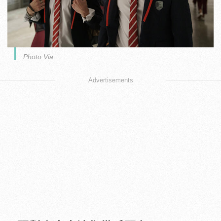
Photo Via
Advertisements