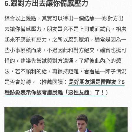
6.跟對方出去讓你備感壓力
綜合以上幾點，其實可以得出一個結論──跟對方出
去讓你備感壓力，朋友畢竟不是上司或面試官，相處
起來不應該有壓力，之所以感到厭煩，通常是因為一
些小事累積而成，不過因此和對方絕交，確實也挺可
惜的，建議先嘗試與對方溝通，了解彼此內心的想
法，若不順利的話，再保持距離，看看過一陣子情況
是否會好轉。（推薦閱讀：
是好朋友還是雷隊友？5
種跡象表示你該考慮脫離「惡性友誼」了！
）