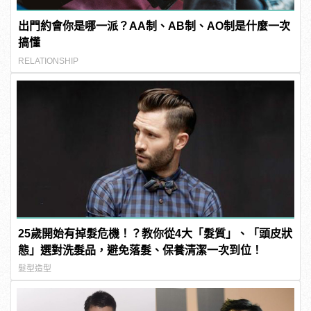
出門約會你是哪一派？AA制、AB制、AO制是什麼一次
搞懂
RELATIONSHIP
25歲開始有掉髮危機！？教你從4大「髮質」、「頭皮狀
態」選對洗髮品，避免落髮、保養清潔一次到位！
髮型造型