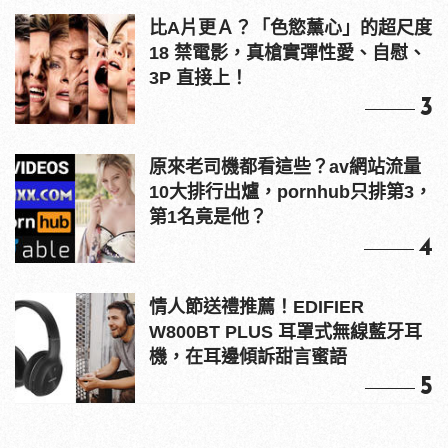
比A片更Ａ？「色慾薰心」的超尺度
18 禁電影，真槍實彈性愛、自慰、
3P 直接上！
3
原來老司機都看這些？av網站流量
10大排行出爐，pornhub只排第3，
第1名竟是他？
4
情人節送禮推薦！EDIFIER
W800BT PLUS 耳罩式無線藍牙耳
機，在耳邊傾訴甜言蜜語
5