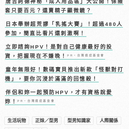
唐吉訶德神秘「成人用品區」大公開！保險
套只要百元？還賣精子顯微鏡？
日本舉辦超荒謬「乳搖大賽」！超過480人
參加，簡直比看片還刺激啊！
立即諮詢HPV！是對自己健康最好的投
資，把握現在不嫌晚！
PR・台灣癌症基金會
童年無限好！數碼寶貝推出新款「怪獸對打
機」，要你沉浸於滿滿的回憶殺！
伴侶和妳一起預防HPV，才有資格說愛
妳！
PR・台灣癌症基金會
生活玩物
正妹／型男
型男知識家
人際關係