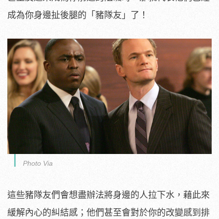
成為你身邊扯後腿的「豬隊友」了！
Photo Via
這些豬隊友們會想盡辦法將身邊的人拉下水，藉此來
緩解內心的糾結感；他們甚至會對於你的改變感到排