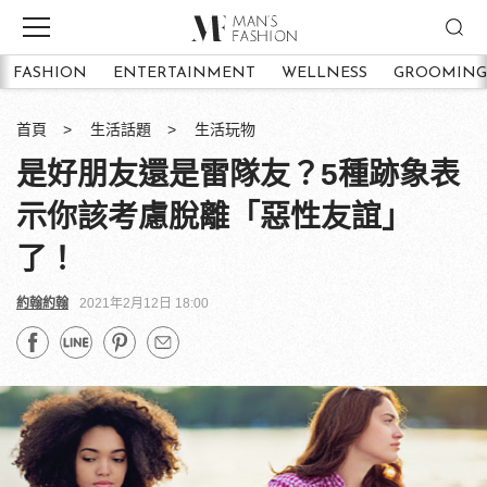
FASHION
ENTERTAINMENT
WELLNESS
GROOMING
首頁
生活話題
生活玩物
是好朋友還是雷隊友？5種跡象表
示你該考慮脫離「惡性友誼」
了！
約翰約翰
2021年2月12日 18:00