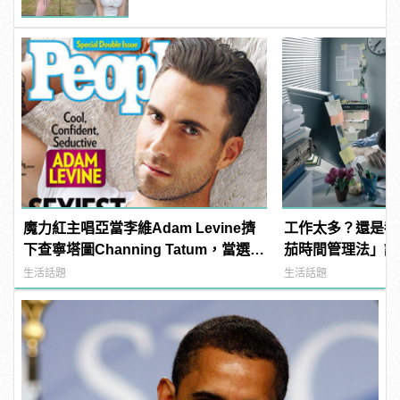
男
魔力紅主唱亞當李維Adam Levine擠
工作太多？還是都
下查寧塔圖Channing Tatum，當選
茄時間管理法」讓
《PEOPLE》時人雜誌2013年最性感
生活話題
生活話題
男人！