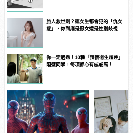
旅人救世劍？連女生都會犯的「仇女
症」，你到底是厭女還是性別歧視？
| manfashion這樣變型男
你一定遇過！10種「辣個衛生超差」
隔壁同學，每項都心有戚戚焉！