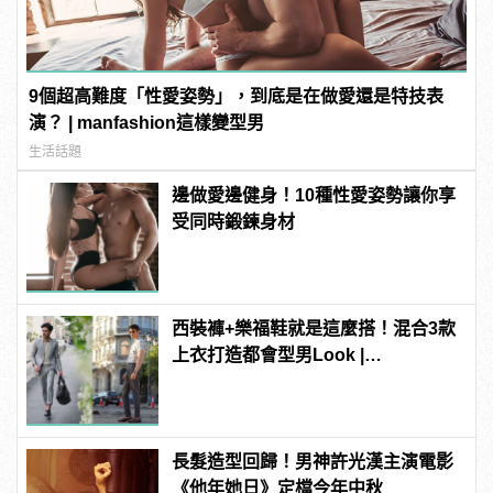
9個超高難度「性愛姿勢」，到底是在做愛還是特技表
演？ | manfashion這樣變型男
生活話題
邊做愛邊健身！10種性愛姿勢讓你享
受同時鍛鍊身材
西裝褲+樂福鞋就是這麼搭！混合3款
上衣打造都會型男Look |
manfashion這樣變型男
長髮造型回歸！男神許光漢主演電影
《他年她日》定檔今年中秋